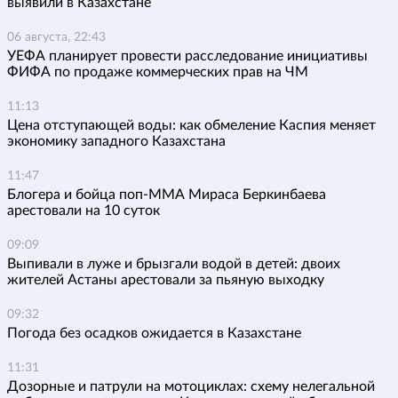
выявили в Казахстане
06 августа, 22:43
УЕФА планирует провести расследование инициативы
ФИФА по продаже коммерческих прав на ЧМ
11:13
Цена отступающей воды: как обмеление Каспия меняет
экономику западного Казахстана
11:47
Блогера и бойца поп-ММА Мираса Беркинбаева
арестовали на 10 суток
09:09
Выпивали в луже и брызгали водой в детей: двоих
жителей Астаны арестовали за пьяную выходку
09:32
Погода без осадков ожидается в Казахстане
11:31
Дозорные и патрули на мотоциклах: схему нелегальной