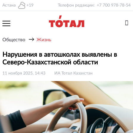
Астана
+19
Телефон редакции:
+7 700 978-78-54
→
Общество
Жизнь
Нарушения в автошколах выявлены в
Северо-Казахстанской области
11 ноября 2025, 14:43
ИА Тотал Казахстан