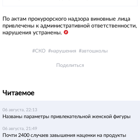
По актам прокурорского надзора виновные лица
привлечены к административной ответственности,
нарушения устранены.
СКО
нарушения
автошколы
Поделиться
Читаемое
06 августа, 22:13
Названы параметры привлекательной женской фигуры
06 августа, 21:49
Почти 2400 случаев завышения наценки на продукты