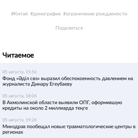
Китай
демография
ограничение рождаемости
Поделиться
Читаемое
05 августа, 15:56
Фонд «Әділ сөз» выразил обеспокоенность давлением на
журналиста Динару Егеубаеву
05 августа, 18:04
В Акмолинской области выявили ОПГ, оформившую
кредиты на около 2 миллиарда теңге
05 августа, 19:24
Минздрав пообещал новые травматологические центры в
регионах