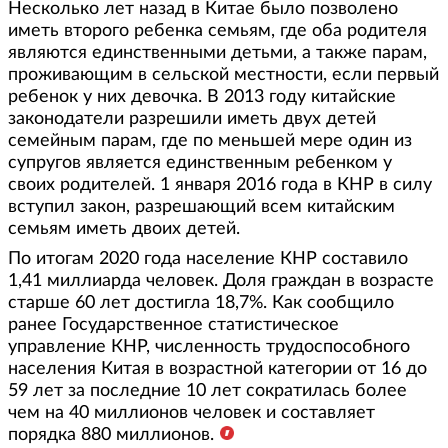
Несколько лет назад в Китае было позволено
иметь второго ребенка семьям, где оба родителя
являются единственными детьми, а также парам,
проживающим в сельской местности, если первый
ребенок у них девочка. В 2013 году китайские
законодатели разрешили иметь двух детей
семейным парам, где по меньшей мере один из
супругов является единственным ребенком у
своих родителей. 1 января 2016 года в КНР в силу
вступил закон, разрешающий всем китайским
семьям иметь двоих детей.
По итогам 2020 года население КНР составило
1,41 миллиарда человек. Доля граждан в возрасте
старше 60 лет достигла 18,7%. Как сообщило
ранее Государственное статистическое
управление КНР, численность трудоспособного
населения Китая в возрастной категории от 16 до
59 лет за последние 10 лет сократилась более
чем на 40 миллионов человек и составляет
порядка 880 миллионов.