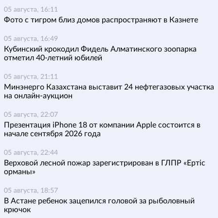
05 августа, 16:11
Фото с тигром близ домов распространяют в Казнете
05 августа, 16:49
Кубинский крокодил Фидель Алматинского зоопарка
отметил 40-летний юбилей
05 августа, 21:11
Минэнерго Казахстана выставит 24 нефтегазовых участка
на онлайн-аукцион
05 августа, 22:07
Презентация iPhone 18 от компании Apple состоится в
начале сентября 2026 года
05 августа, 22:44
Верховой лесной пожар зарегистрирован в ГЛПР «Ертіс
орманы»
05 августа, 18:57
В Астане ребенок зацепился головой за рыболовный
крючок