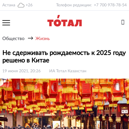
Астана
+26
Телефон редакции:
+7 700 978-78-54
→
Общество
Жизнь
Не сдерживать рождаемость к 2025 году
решено в Китае
19 июня 2021, 20:26
ИА Тотал Казахстан