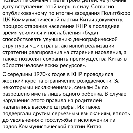
позволить семьям иметь троих детей, не уточнив
дату вступления этой меры в силу. Согласно
опубликованному по итогам заседания Политбюро
ЦК Коммунистической партии Китая документу,
процесс старения населения КНР в последнее
время усилился и послабления «будут
способствовать улучшению демографической
структуры <...> страны, активной реализации
стратегии реагирования на старение населения, а
также позволят сохранить преимущества Китая в
области человеческих ресурсов».
С середины 1970-х годов в КНР проводился
жесткий курс на ограничение рождаемости. За
некоторыми исключениями, семьям было
разрешено иметь лишь одного ребенка. В случае
нарушения этого правила на родителей
налагались высокие штрафы. Их также
подвергали другим серьезным взысканиям, вплоть
до увольнения с госслужбы и исключения из
рядов Коммунистической партии Китая.