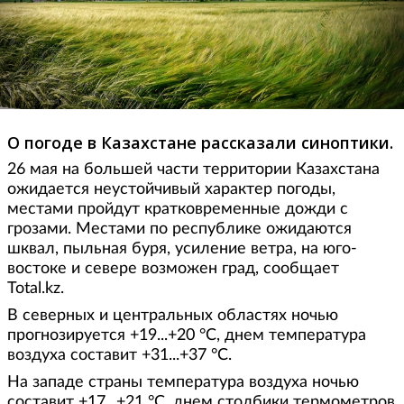
О погоде в Казахстане рассказали синоптики.
26 мая на большей части территории Казахстана
ожидается неустойчивый характер погоды,
местами пройдут кратковременные дожди с
грозами. Местами по республике ожидаются
шквал, пыльная буря, усиление ветра, на юго-
востоке и севере возможен град, сообщает
Total.kz.
В северных и центральных областях ночью
прогнозируется +19...+20 °С, днем температура
воздуха составит +31...+37 °С.
На западе страны температура воздуха ночью
составит +17...+21 °С, днем столбики термометров