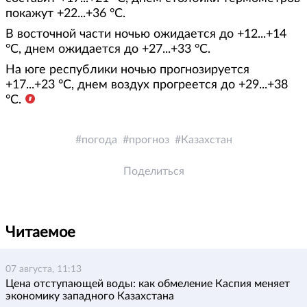
покажут +22...+36 °С.
В восточной части ночью ожидается до +12...+14
°С, днем ожидается до +27...+33 °С.
На юге республики ночью прогнозируется
+17...+23 °С, днем воздух прогреется до +29...+38
°С.
погода
прогноз
Казахстан
Поделиться
Читаемое
07 августа, 11:13
Цена отступающей воды: как обмеление Каспия меняет
экономику западного Казахстана