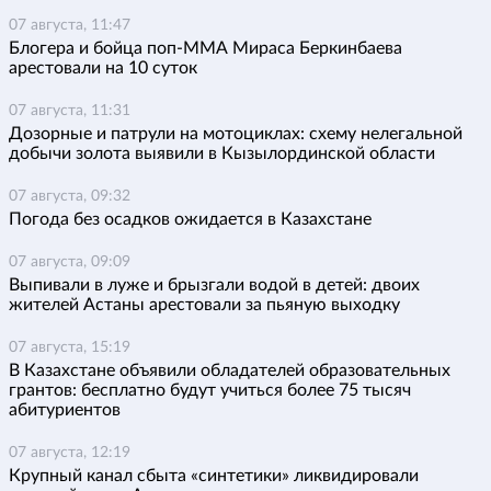
07 августа, 11:47
Блогера и бойца поп-ММА Мираса Беркинбаева
арестовали на 10 суток
07 августа, 11:31
Дозорные и патрули на мотоциклах: схему нелегальной
добычи золота выявили в Кызылординской области
07 августа, 09:32
Погода без осадков ожидается в Казахстане
07 августа, 09:09
Выпивали в луже и брызгали водой в детей: двоих
жителей Астаны арестовали за пьяную выходку
07 августа, 15:19
В Казахстане объявили обладателей образовательных
грантов: бесплатно будут учиться более 75 тысяч
абитуриентов
07 августа, 12:19
Крупный канал сбыта «синтетики» ликвидировали