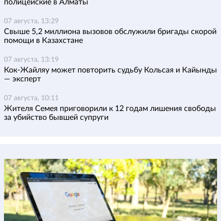
полицейские в Алматы
07 августа, 13:29
Свыше 5,2 миллиона вызовов обслужили бригады скорой
помощи в Казахстане
07 августа, 13:19
Кок-Жайляу может повторить судьбу Кольсая и Кайынды
— эксперт
07 августа, 10:11
Жителя Семея приговорили к 12 годам лишения свободы
за убийство бывшей супруги