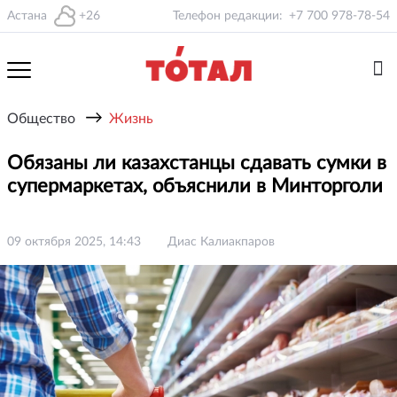
Астана
+26
Телефон редакции:
+7 700 978-78-54
→
Общество
Жизнь
Обязаны ли казахстанцы сдавать сумки в
супермаркетах, объяснили в Минторголи
09 октября 2025, 14:43
Диас Калиакпаров