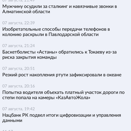
07 августа, 21:49
Мужчину осудили за сталкинг и навязчивые звонки в
Алматинской области
07 августа, 22:39
Изобретательные способы передачи телефонов в
колонию раскрыли в Павлодарской области
07 августа, 21:24
Баскетболисты «Астаны» обратились к Токаеву из-за
риска закрытия команды
07 августа, 20:51
Резкий рост накопления ртути зафиксировали в океане
07 августа, 20:16
Попытка водителя объехать платный участок дороги по
степи попала на камеры «КазАвтоЖола»
07 августа, 19:42
Нацбанк РК подвел итоги цифровизации и управления
данными