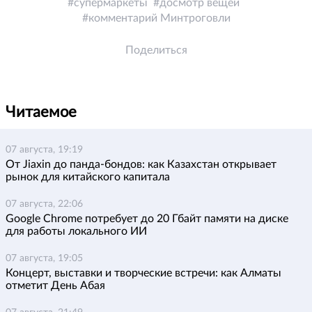
супермаркеты
досмотр вещей
комментарий Минтроговли
Поделиться
Читаемое
07 августа, 19:19
От Jiaxin до панда-бондов: как Казахстан открывает
рынок для китайского капитала
07 августа, 22:06
Google Chrome потребует до 20 Гбайт памяти на диске
для работы локального ИИ
07 августа, 19:05
Концерт, выставки и творческие встречи: как Алматы
отметит День Абая