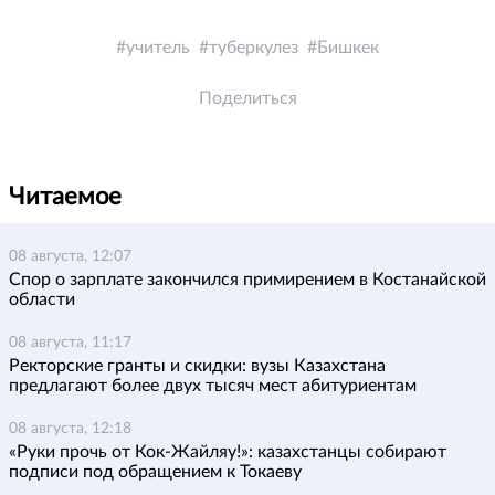
учитель
туберкулез
Бишкек
Поделиться
Читаемое
08 августа, 12:07
Спор о зарплате закончился примирением в Костанайской
области
08 августа, 11:17
Ректорские гранты и скидки: вузы Казахстана
предлагают более двух тысяч мест абитуриентам
08 августа, 12:18
«Руки прочь от Кок-Жайляу!»: казахстанцы собирают
подписи под обращением к Токаеву