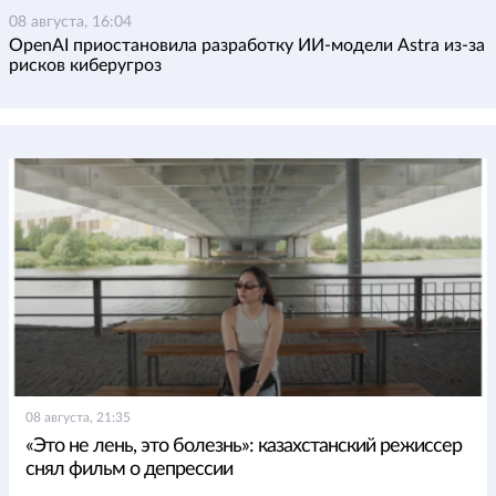
08 августа, 16:04
OpenAI приостановила разработку ИИ-модели Astra из-за
рисков киберугроз
08 августа, 21:35
«Это не лень, это болезнь»: казахстанский режиссер
снял фильм о депрессии