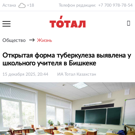
Астана
+18
Телефон редакции:
+7 700 978-78-54
→
Общество
Жизнь
Открытая форма туберкулеза выявлена у
школьного учителя в Бишкеке
15 декабря 2025, 20:44
ИА Тотал Казахстан