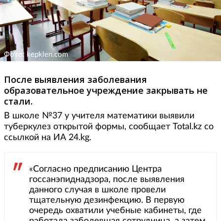
Фото: kepklen.com
После выявления заболевания
образовательное учреждение закрывать не
стали.
В школе №37 у учителя математики выявили
туберкулез открытой формы, сообщает Total.kz со
ссылкой на ИА 24.kg.
«Согласно предписанию Центра
госсанэпиднадзора, после выявления
данного случая в школе провели
тщательную дезинфекцию. В первую
очередь охватили учебные кабинеты, где
работала заболевшая сотрудница, а затем