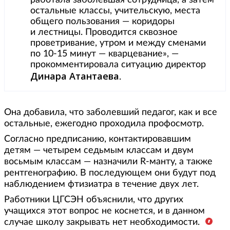
остальные классы, учительскую, места
общего пользования — коридоры
и лестницы. Проводится сквозное
проветривание, утром и между сменами
по 10-15 минут — кварцевание», —
прокомментировала ситуацию директор
Динара
Атантаева
.
Она добавила, что заболевший педагог, как и все
остальные, ежегодно проходила профосмотр.
Согласно предписанию, контактировавшим
детям — четырем седьмым классам и двум
восьмым классам — назначили R-манту, а также
рентгенографию. В последующем они будут под
наблюдением фтизиатра в течение двух лет.
Работники ЦГСЭН объяснили, что других
учащихся этот вопрос не коснется, и в данном
случае школу закрывать нет необходимости.