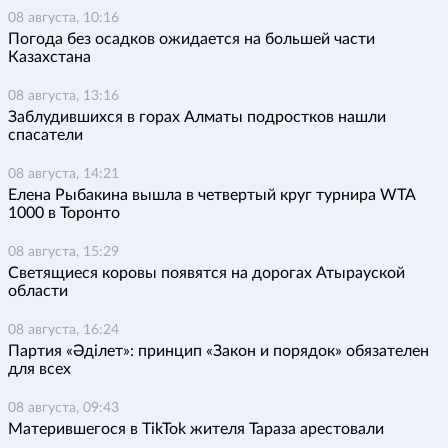
08 августа, 10:16
Погода без осадков ожидается на большей части
Казахстана
08 августа, 13:16
Заблудившихся в горах Алматы подростков нашли
спасатели
08 августа, 14:21
Елена Рыбакина вышла в четвертый круг турнира WTA
1000 в Торонто
08 августа, 15:29
Светящиеся коровы появятся на дорогах Атырауской
области
08 августа, 16:24
Партия «Әділет»: принцип «Закон и порядок» обязателен
для всех
08 августа, 09:43
Матерившегося в TikTok жителя Тараза арестовали