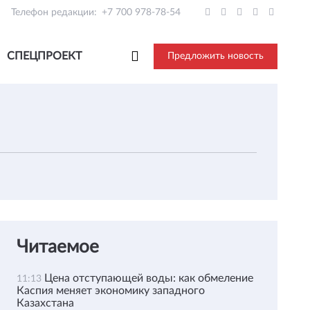
Телефон редакции:
+7 700 978-78-54
СПЕЦПРОЕКТ
Предложить новость
Читаемое
Цена отступающей воды: как обмеление
11:13
Каспия меняет экономику западного
Казахстана