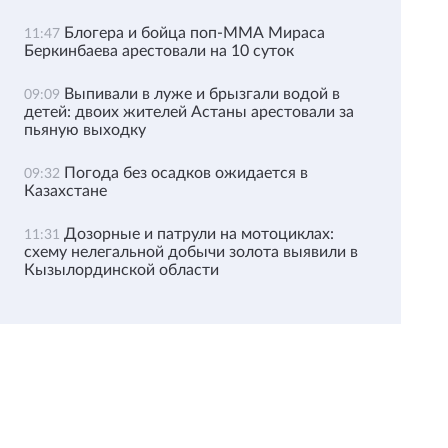
Блогера и бойца поп-ММА Мираса
11:47
Беркинбаева арестовали на 10 суток
Выпивали в луже и брызгали водой в
09:09
детей: двоих жителей Астаны арестовали за
пьяную выходку
Погода без осадков ожидается в
09:32
Казахстане
Дозорные и патрули на мотоциклах:
11:31
схему нелегальной добычи золота выявили в
Кызылординской области