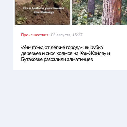
Происшествия
03 августа, 15:37
«Уничтожают легкие города»: вырубка
деревьев и снос холмов на Кок-Жайляу и
Бутаковке разозлили алматинцев