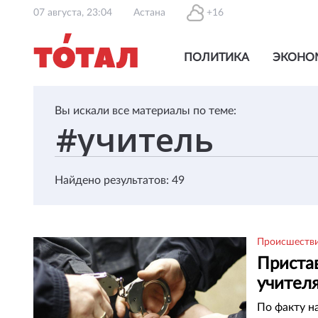
07 августа, 23:04
Астана
+16
ПОЛИТИКА
ЭКОНО
Вы искали все материалы по теме:
Найдено результатов: 49
Происшеств
Приста
учител
По факту н