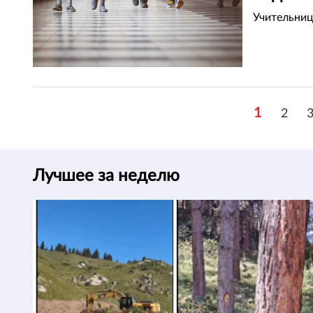
Учительниц
1
2
Лучшее за неделю