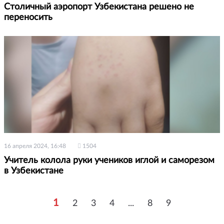
Столичный аэропорт Узбекистана решено не
переносить
16 апреля 2024, 16:48
1504
Учитель колола руки учеников иглой и саморезом
в Узбекистане
1
2
3
4
...
8
9