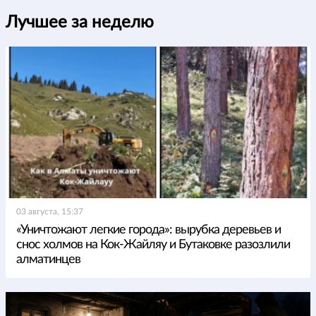
Лучшее за неделю
03 августа, 15:37
«Уничтожают легкие города»: вырубка деревьев и
снос холмов на Кок-Жайляу и Бутаковке разозлили
алматинцев