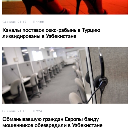
24 июля, 21:17
1188
Каналы поставок секс-рабынь в Турцию
ликвидированы в Узбекистане
08 июля, 21:15
924
Обманывавшую граждан Европы банду
мошенников обезвредили в Узбекистане