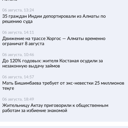
06 августа, 13:24
35 граждан Индии депортировали из Алматы по
решению суда
06 августа, 14:11
Движение на трассе Хоргос — Алматы временно
ограничат 8 августа
06 августа, 10:46
До 120% годовых: жителя Костаная осудили за
незаконную выдачу займов
06 августа, 14:57
Мать Бишимбаева требует от экс-невестки 25 миллионов
теңге
06 августа, 18:49
Жительницу Актау приговорили к общественным
работам за избиение знакомой