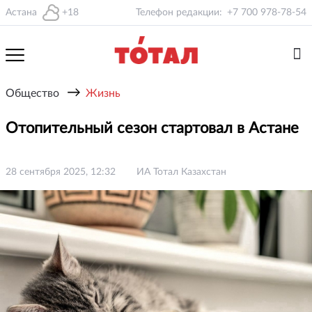
Астана
+18
Телефон редакции:
+7 700 978-78-54
→
Общество
Жизнь
Отопительный сезон стартовал в Астане
28 сентября 2025, 12:32
ИА Тотал Казахстан