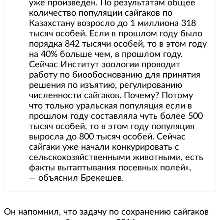
уже произведен. По результатам общее
количество популяции сайгаков по
Казахстану возросло до 1 миллиона 318
тысяч особей. Если в прошлом году было
порядка 842 тысячи особей, то в этом году
на 40% больше чем, в прошлом году.
Сейчас Институт зоологии проводит
работу по биообоснованию для принятия
решения по изъятию, регулированию
численности сайгаков. Почему? Потому
что только уральская популяция если в
прошлом году составляла чуть более 500
тысяч особей, то в этом году популяция
выросла до 800 тысяч особей. Сейчас
сайгаки уже начали конкурировать с
сельскохозяйственными животными, есть
факты вытаптывания посевных полей»,
— объяснил Брекешев.
Он напомнил, что задачу по сохранению сайгаков