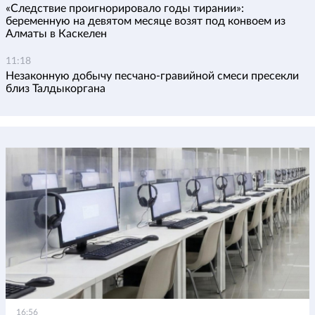
«Следствие проигнорировало годы тирании»:
беременную на девятом месяце возят под конвоем из
Алматы в Каскелен
11:18
Незаконную добычу песчано-гравийной смеси пресекли
близ Талдыкоргана
16:56