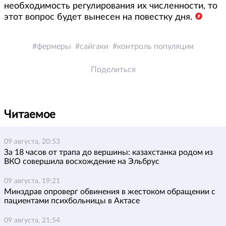
необходимость регулирования их численности, то
этот вопрос будет вынесен на повестку дня.
фермеры
сайгаки
контроль популяции
Поделиться
Читаемое
09 августа, 20:53
За 18 часов от трапа до вершины: казахстанка родом из
ВКО совершила восхождение на Эльбрус
09 августа, 19:21
Минздрав опроверг обвинения в жестоком обращении с
пациентами психбольницы в Актасе
09 августа, 21:54