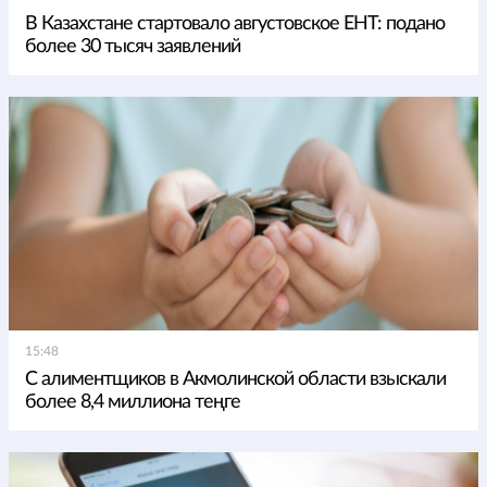
В Казахстане стартовало августовское ЕНТ: подано
более 30 тысяч заявлений
15:48
С алиментщиков в Акмолинской области взыскали
более 8,4 миллиона теңге