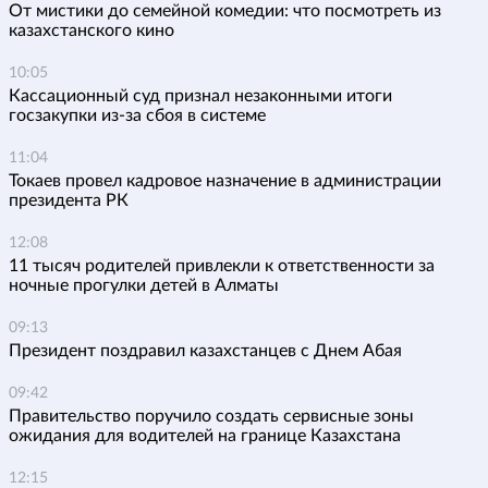
От мистики до семейной комедии: что посмотреть из
казахстанского кино
10:05
Кассационный суд признал незаконными итоги
госзакупки из-за сбоя в системе
11:04
Токаев провел кадровое назначение в администрации
президента РК
12:08
11 тысяч родителей привлекли к ответственности за
ночные прогулки детей в Алматы
09:13
Президент поздравил казахстанцев с Днем Абая
09:42
Правительство поручило создать сервисные зоны
ожидания для водителей на границе Казахстана
12:15