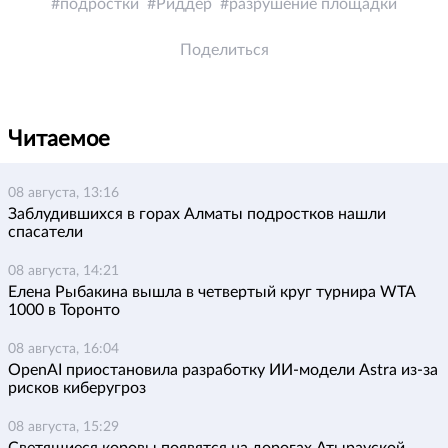
подростки
Риддер
разрушение площадки
Поделиться
Читаемое
08 августа, 13:16
Заблудившихся в горах Алматы подростков нашли
спасатели
08 августа, 14:21
Елена Рыбакина вышла в четвертый круг турнира WTA
1000 в Торонто
08 августа, 16:04
OpenAI приостановила разработку ИИ-модели Astra из-за
рисков киберугроз
08 августа, 15:29