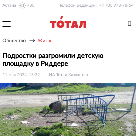
Астана
+30
Телефон редакции:
+7 700 978-78-54
→
Общество
Жизнь
Подростки разгромили детскую
площадку в Риддере
11 мая 2024, 15:32
ИА Тотал Казахстан