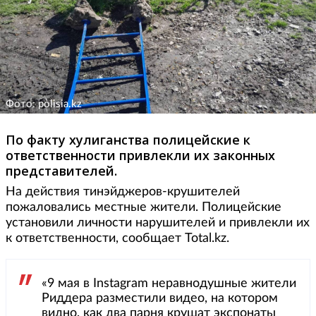
Фото: polisia.kz
По факту хулиганства полицейские к
ответственности привлекли их законных
представителей.
На действия тинэйджеров-крушителей
пожаловались местные жители. Полицейские
установили личности нарушителей и привлекли их
к ответственности, сообщает Total.kz.
«9 мая в Instagram неравнодушные жители
Риддера разместили видео, на котором
видно, как два парня крушат экспонаты