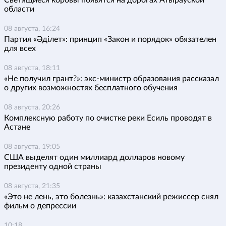
Светящиеся коровы появятся на дорогах Атырауской
области
08 августа, 16:24
Партия «Әділет»: принцип «Закон и порядок» обязателен
для всех
08 августа, 18:11
«Не получил грант?»: экс-министр образования рассказал
о других возможностях бесплатного обучения
08 августа, 20:26
Комплексную работу по очистке реки Есиль проводят в
Астане
08 августа, 19:05
США выделят один миллиард долларов новому
президенту одной страны
08 августа, 21:35
«Это не лень, это болезнь»: казахстанский режиссер снял
фильм о депрессии
10:18