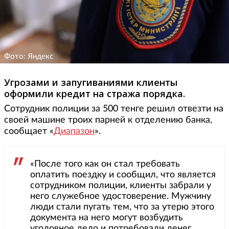
Фото: Яндекс
Угрозами и запугиваниями клиенты
оформили кредит на стража порядка.
Сотрудник полиции за 500 тенге решил отвезти на
своей машине троих парней к отделению банка,
сообщает «
Диапазон
».
«После того как он стал требовать
оплатить поездку и сообщил, что является
сотрудником полиции, клиенты забрали у
него служебное удостоверение. Мужчину
люди стали пугать тем, что за утерю этого
документа на него могут возбудить
уголовное дело и потребовали денег.