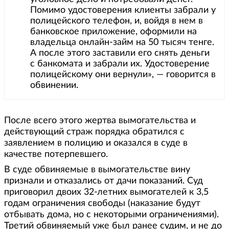
Помимо удостоверения клиенты забрали у
полицейского телефон, и, войдя в нем в
банковское приложение, оформили на
владельца онлайн-займ на 50 тысяч тенге.
А после этого заставили его снять деньги
с банкомата и забрали их. Удостоверение
полицейскому они вернули», — говорится в
обвинении.
После всего этого жертва вымогательства и
действующий страж порядка обратился с
заявлением в полицию и оказался в суде в
качестве потерпевшего.
В суде обвиняемые в вымогательстве вину
признали и отказались от дачи показаний. Суд
приговорил двоих 32-летних вымогателей к 3,5
годам ограничения свободы (наказание будут
отбывать дома, но с некоторыми ограничениями).
Третий обвиняемый уже был ранее судим, и не до