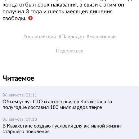
конца отбыл срок наказания, в связи с этим он
получил 3 года и шесть месяцев лишения
свободы.
полицейский
Павлодар
мошенники
Поделиться
Читаемое
06 августа, 21:11
Объем услуг СТО и автосервисов Казахстана за
полугодие составил 180 миллиардов теңге
06 августа, 19:13
В Казахстане создают условия для активной жизни
старшего поколения