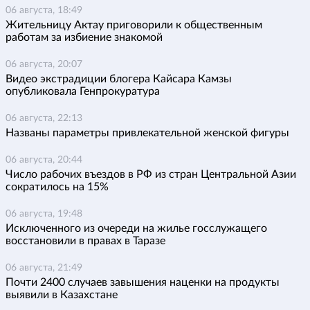
06 августа, 18:49
Жительницу Актау приговорили к общественным
работам за избиение знакомой
06 августа, 20:07
Видео экстрадиции блогера Кайсара Камзы
опубликовала Генпрокуратура
06 августа, 22:13
Названы параметры привлекательной женской фигуры
06 августа, 20:44
Число рабочих въездов в РФ из стран Центральной Азии
сократилось на 15%
06 августа, 19:48
Исключенного из очереди на жилье госслужащего
восстановили в правах в Таразе
06 августа, 21:49
Почти 2400 случаев завышения наценки на продукты
выявили в Казахстане