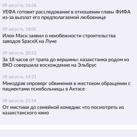
09 августа, 16:26
УЕФА готовит расследование в отношении главы ФИФА
из-за выплат его предполагаемой любовнице
09 августа, 18:01
Илон Маск заявил о неизбежности строительства
заводов SpaceX на Луне
09 августа, 20:53
За 18 часов от трапа до вершины: казахстанка родом из
ВКО совершила восхождение на Эльбрус
09 августа, 19:21
Минздрав опроверг обвинения в жестоком обращении с
пациентами психбольницы в Актасе
09 августа, 21:54
От мистики до семейной комедии: что посмотреть из
казахстанского кино