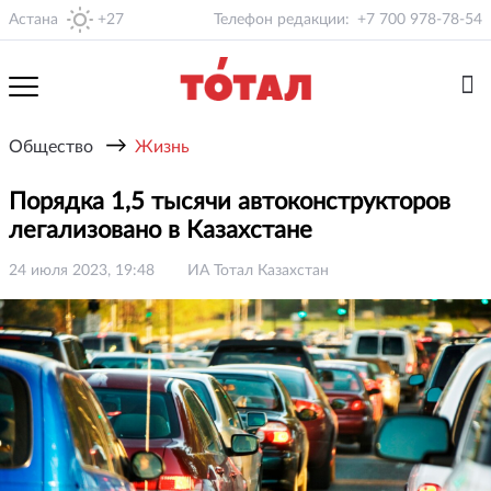
Астана
+27
Телефон редакции:
+7 700 978-78-54
→
Общество
Жизнь
Порядка 1,5 тысячи автоконструкторов
легализовано в Казахстане
24 июля 2023, 19:48
ИА Тотал Казахстан