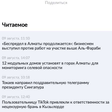
Поделиться
Читаемое
09 августа, 11:10
«Беспредел в Алматы продолжается»: бизнесмен
выступил против работ на участке выше Аль-Фараби
09 августа, 14:07
12 модульных домов установят в горах Алматы для
мониторинга селевой опасности
09 августа, 10:18
Токаев направил поздравительную телеграмму
президенту Сингапура
09 августа, 12:40
Пользовательницу TikTok привлекли к ответственности за
нецензурную брань в Кызылорде