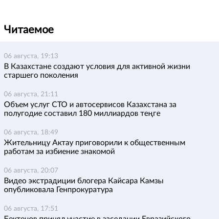
Читаемое
06 августа, 19:13
В Казахстане создают условия для активной жизни
старшего поколения
06 августа, 21:11
Объем услуг СТО и автосервисов Казахстана за
полугодие составил 180 миллиардов теңге
06 августа, 18:49
Жительницу Актау приговорили к общественным
работам за избиение знакомой
06 августа, 20:07
Видео экстрадиции блогера Кайсара Камзы
опубликовала Генпрокуратура
06 августа, 17:51
Бектенов принял участие в заседании Евразийского