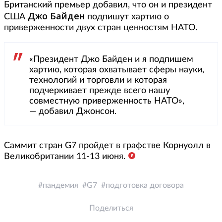
Британский премьер добавил, что он и президент
Джо Байден
США
подпишут хартию о
приверженности двух стран ценностям НАТО.
«Президент Джо Байден и я подпишем
хартию, которая охватывает сферы науки,
технологий и торговли и которая
подчеркивает прежде всего нашу
совместную приверженность НАТО»,
— добавил Джонсон.
Саммит стран G7 пройдет в графстве Корнуолл в
Великобритании 11-13 июня.
пандемия
G7
подготовка договора
Поделиться