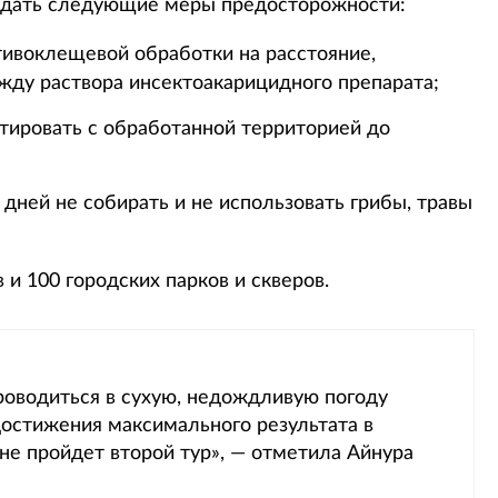
дать следующие меры предосторожности:
тивоклещевой обработки на расстояние,
ду раствора инсектоакарицидного препарата;
ировать с обработанной территорией до
 дней не собирать и не использовать грибы, травы
и 100 городских парков и скверов.
оводиться в сухую, недождливую погоду
 достижения максимального результата в
е пройдет второй тур», — отметила Айнура