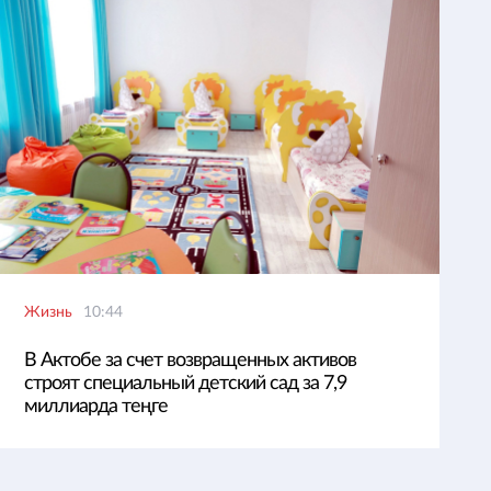
Жизнь
10:44
В Актобе за счет возвращенных активов
строят специальный детский сад за 7,9
миллиарда теңге