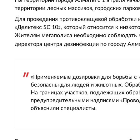
На территории города Алматы с 1 апреля нача
территории лесных массивов, городских парков 
Для проведения противоклещевой обработки 
«Дельтекс SC 10», который относится к низко
Жителям мегаполиса необходимо соблюдать 
директора центра дезинфекции по городу Ал
«Применяемые дозировки для борьбы с
безопасны для людей и животных. Обраб
На границах участков, подлежащих обра
предупредительными надписями «Провод
объяснили специалисты.