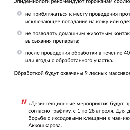
Эпидемиологи рекомендуют горожанам соблю
не приближаться к месту проведения про
исключающее попадание на кожу или одеж
не позволять домашним животным контакт
высыхания препарата;
после проведения обработки в течение 40
или ягоды с обработанного участка.
Обработкой будут охвачены 9 лесных массивов 
«Дезинсекционные мероприятия будут пр
согласно графику, с 1 по 28 апреля. Для
борьбе с иксодовыми клещами в мае-июн
Аккошкарова.