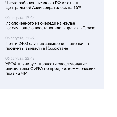
Число рабочих въездов в РФ из стран
Центральной Азии сократилось на 15%
06 августа, 19:48
Исключенного из очереди на жилье
госслужащего восстановили в правах в Таразе
06 августа, 21:49
Почти 2400 случаев завышения наценки на
продукты выявили в Казахстане
06 августа, 22:43
УЕФА планирует провести расследование
инициативы ФИФА по продаже коммерческих
прав на ЧМ