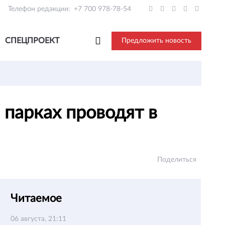
Телефон редакции:
+7 700 978-78-54
СПЕЦПРОЕКТ
Предложить новость
 парках проводят в
Поделиться
Читаемое
06 августа, 21:11