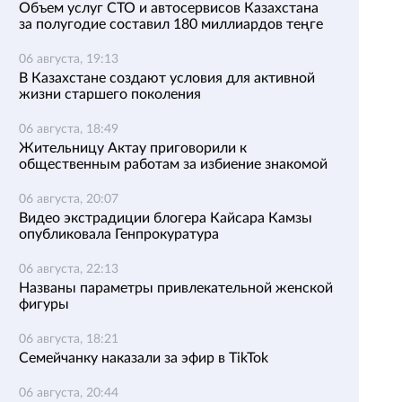
Объем услуг СТО и автосервисов Казахстана
за полугодие составил 180 миллиардов теңге
06 августа, 19:13
В Казахстане создают условия для активной
жизни старшего поколения
06 августа, 18:49
Жительницу Актау приговорили к
общественным работам за избиение знакомой
06 августа, 20:07
Видео экстрадиции блогера Кайсара Камзы
опубликовала Генпрокуратура
06 августа, 22:13
Названы параметры привлекательной женской
фигуры
06 августа, 18:21
Семейчанку наказали за эфир в TikTok
06 августа, 20:44