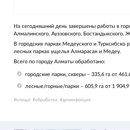
На сегодняшний день завершены работы в горо
Алмалинского, Ауэзовского, Бостандыкского, 
В городских парках Медеуского и Турксибско 
лесных парках ущелья Алмарасан и Медеу.
Всего по городу Алматы обработано:
городские парки, скверы – 335,6 га от 461,6
лесные/горные/парки – 605,9 га от 1 904,9 
клещи
обработка
дезинфекция