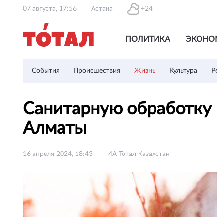
07 августа, 17:56
Астана
+24
ПОЛИТИКА
ЭКОНО
События
Происшествия
Жизнь
Культура
Р
Санитарную обработку п
Алматы
16 апреля 2024, 18:43
ИА Тотал Казахстан