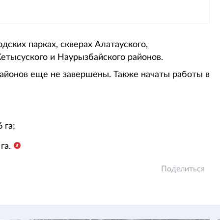
дских парках, скверах Алатауского,
Жетысуского и Наурызбайского районов.
районов еще не завершены. Также начаты работы в
 га;
га.
Поделиться