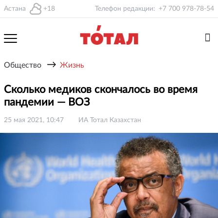
Астана
+18
Телефон редакции:
+7 700 978-78-54
→
Общество
Жизнь
Сколько медиков скончалось во время
пандемии — ВОЗ
25 мая 2021, 10:47
ИА Тотал Казахстан