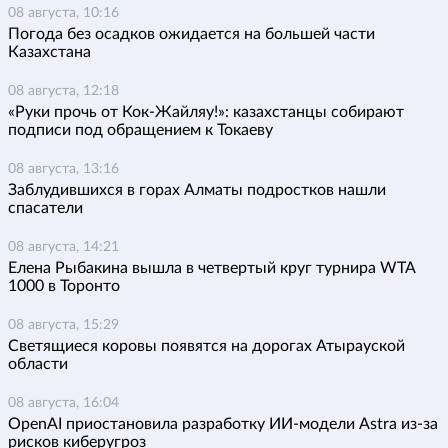
08 августа, 10:16
Погода без осадков ожидается на большей части
Казахстана
08 августа, 12:18
«Руки прочь от Кок-Жайляу!»: казахстанцы собирают
подписи под обращением к Токаеву
08 августа, 13:16
Заблудившихся в горах Алматы подростков нашли
спасатели
08 августа, 14:21
Елена Рыбакина вышла в четвертый круг турнира WTA
1000 в Торонто
08 августа, 15:29
Светящиеся коровы появятся на дорогах Атырауской
области
08 августа, 16:04
OpenAI приостановила разработку ИИ-модели Astra из-за
рисков киберугроз