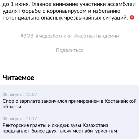
до 1 июня. Главное внимание участники ассамблеи
уделят борьбе с коронавирусом и избеганию
потенциально опасных чрезвычайных ситуаций.
ВОЗ
медработники
жертвы пандемии
Поделиться
Читаемое
08 августа, 12:07
Спор о зарплате закончился примирением в Костанайской
области
08 августа, 11:17
Ректорские гранты и скидки: вузы Казахстана
предлагают более двух тысяч мест абитуриентам