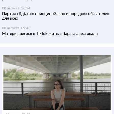
08 августа, 16:24
Партия «Әділет»: принцип «Закон и порядок» обязателен
для всех
08 августа, 09:43
Матерившегося в TikTok жителя Тараза арестовали