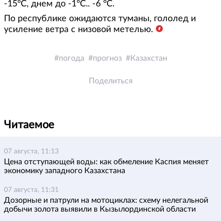
-15°С, днем до -1°С.. -6 °С.
По республике ожидаются туманы, гололед и
усиление ветра с низовой метелью.
погода
прогноз
Казахстан
Поделиться
Читаемое
07 августа, 11:13
Цена отступающей воды: как обмеление Каспия меняет
экономику западного Казахстана
07 августа, 11:31
Дозорные и патрули на мотоциклах: схему нелегальной
добычи золота выявили в Кызылординской области