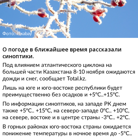
Фото: Pixabay
О погоде в ближайшее время рассказали
синоптики.
Под влиянием атлантического циклона на
большей части Казахстана 8-10 ноября ожидаются
дожди и снег, сообщает Total.kz.
Лишь на юге и юго-востоке республики будет
преимущественно без осадков и +5°С..+15°С.
По информации синоптиков, на западе РК днем
также +5°С.. +15°С, на северо-западе 0°С.. +10°С,
на севере, востоке и в центре страны -3°С.. +2°С.
В горных районах юго-востока страны ожидается
понижение температуры в ночное время до -5°С..