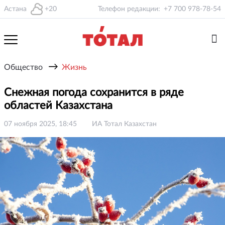
Астана
+20
Телефон редакции:
+7 700 978-78-54
→
Общество
Жизнь
Снежная погода сохранится в ряде
областей Казахстана
07 ноября 2025, 18:45
ИА Тотал Казахстан