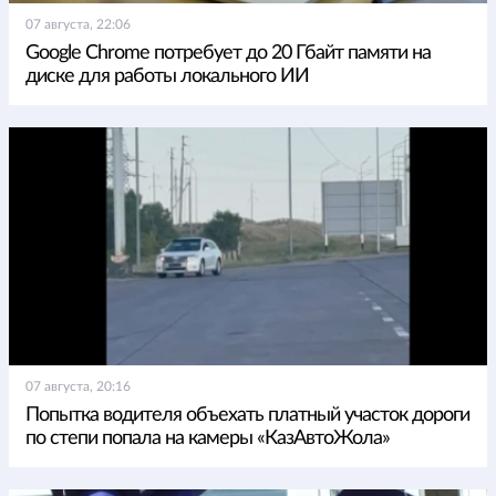
07 августа, 22:06
Google Chrome потребует до 20 Гбайт памяти на
диске для работы локального ИИ
07 августа, 20:16
Попытка водителя объехать платный участок дороги
по степи попала на камеры «КазАвтоЖола»