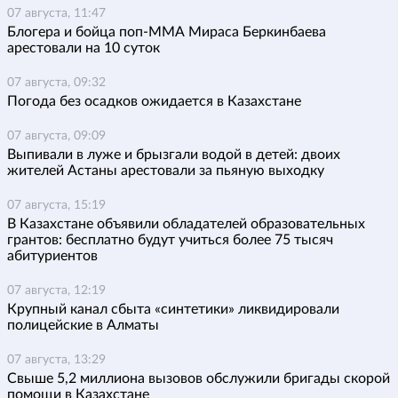
07 августа, 11:47
Блогера и бойца поп-ММА Мираса Беркинбаева
арестовали на 10 суток
07 августа, 09:32
Погода без осадков ожидается в Казахстане
07 августа, 09:09
Выпивали в луже и брызгали водой в детей: двоих
жителей Астаны арестовали за пьяную выходку
07 августа, 15:19
В Казахстане объявили обладателей образовательных
грантов: бесплатно будут учиться более 75 тысяч
абитуриентов
07 августа, 12:19
Крупный канал сбыта «синтетики» ликвидировали
полицейские в Алматы
07 августа, 13:29
Свыше 5,2 миллиона вызовов обслужили бригады скорой
помощи в Казахстане