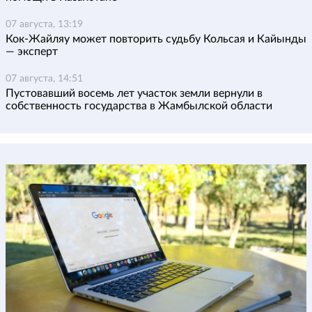
07 августа, 13:19
Кок-Жайляу может повторить судьбу Кольсая и Кайынды
— эксперт
07 августа, 14:51
Пустовавший восемь лет участок земли вернули в
собственность государства в Жамбылской области