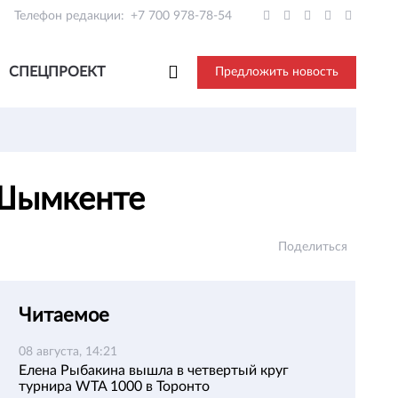
Телефон редакции:
+7 700 978-78-54
СПЕЦПРОЕКТ
Предложить новость
 Шымкенте
Поделиться
Читаемое
08 августа, 14:21
Елена Рыбакина вышла в четвертый круг
турнира WTA 1000 в Торонто