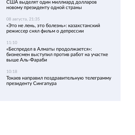
США выделят один миллиард долларов
новому президенту одной страны
08 августа, 21:35
«Это не лень, это болезнь»: казахстанский
режиссер снял фильм о депрессии
11:10
«Беспредел в Алматы продолжается»:
бизнесмен выступил против работ на участке
выше Аль-Фараби
10:18
Токаев направил поздравительную телеграмму
президенту Сингапура