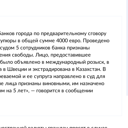
 банков города по предварительному сговору
упюры в общей сумме 4000 евро. Проведено
 судом 5 сотрудников банка признаны
ения свободы. Лицо, предоставившее
 было объявлено в международный розыск, в
 в Швеции и экстрадирована в Казахстан. В
ваемой и ее супруга направлено в суд для
ые лица признаны виновными, им назначено
м на 5 лет», — говорится в сообщении