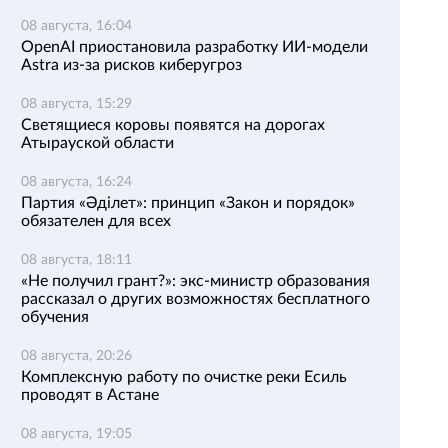
08 августа, 16:04
OpenAI приостановила разработку ИИ-модели
Astra из-за рисков киберугроз
08 августа, 15:29
Светящиеся коровы появятся на дорогах
Атырауской области
08 августа, 16:24
Партия «Әділет»: принцип «Закон и порядок»
обязателен для всех
08 августа, 18:11
«Не получил грант?»: экс-министр образования
рассказал о других возможностях бесплатного
обучения
08 августа, 20:26
Комплексную работу по очистке реки Есиль
проводят в Астане
08 августа, 19:05