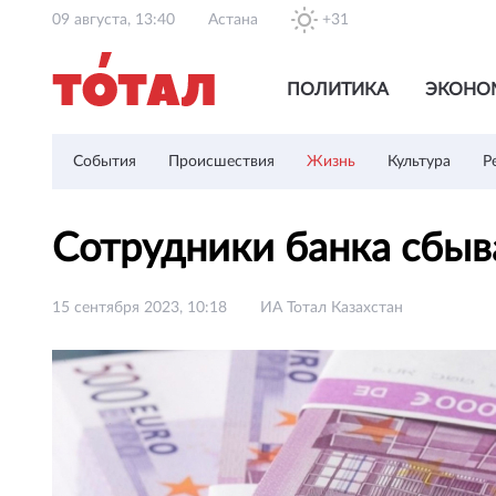
09 августа, 13:40
Астана
+31
ПОЛИТИКА
ЭКОНО
События
Происшествия
Жизнь
Культура
Р
Сотрудники банка сбы
15 сентября 2023, 10:18
ИА Тотал Казахстан