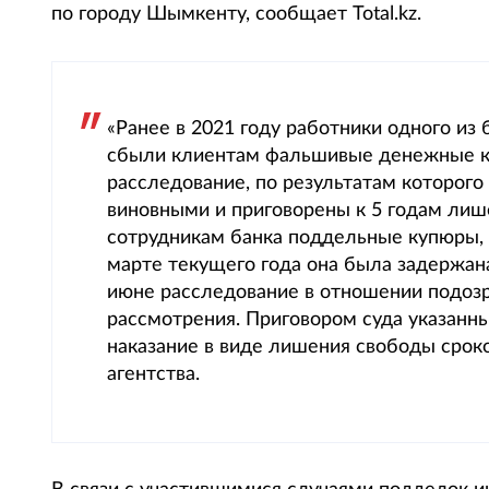
по городу Шымкенту, сообщает Total.kz.
«Ранее в 2021 году работники одного из
сбыли клиентам фальшивые денежные к
расследование, по результатам которого
виновными и приговорены к 5 годам лиш
сотрудникам банка поддельные купюры,
марте текущего года она была задержана
июне расследование в отношении подозре
рассмотрения. Приговором суда указанн
наказание в виде лишения свободы сроко
агентства.