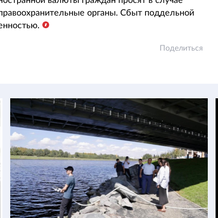
ностранной валюты граждан просят в случае
правоохранительные органы. Сбыт поддельной
енностью.
Поделиться