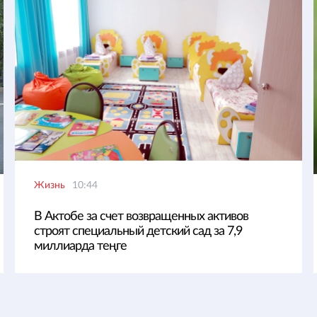
Жизнь
10:44
В Актобе за счет возвращенных активов
строят специальный детский сад за 7,9
миллиарда теңге