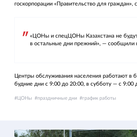
госкорпорации «Правительство для граждан», с
«ЦОНы и спецЦОНы Казахстана не будут р
в остальные дни прежний», — сообщили 
Центры обслуживания населения работают в б
будние дни с 9:00 до 20:00, в субботу — с 9:00 
ЦОНы
праздничные дни
график работы