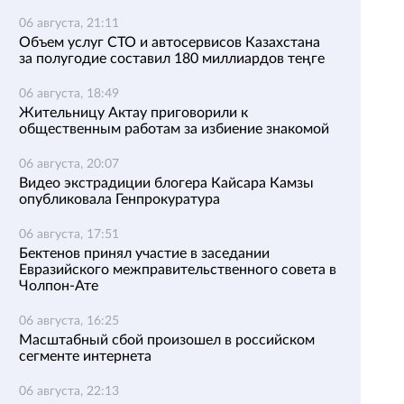
06 августа, 21:11
Объем услуг СТО и автосервисов Казахстана
за полугодие составил 180 миллиардов теңге
06 августа, 18:49
Жительницу Актау приговорили к
общественным работам за избиение знакомой
06 августа, 20:07
Видео экстрадиции блогера Кайсара Камзы
опубликовала Генпрокуратура
06 августа, 17:51
Бектенов принял участие в заседании
Евразийского межправительственного совета в
Чолпон-Ате
06 августа, 16:25
Масштабный сбой произошел в российском
сегменте интернета
06 августа, 22:13