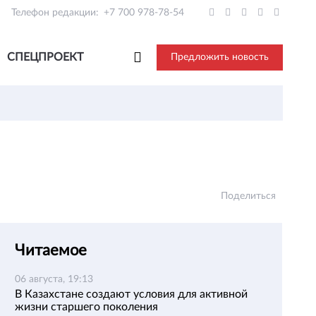
Телефон редакции:
+7 700 978-78-54
СПЕЦПРОЕКТ
Предложить новость
Поделиться
Читаемое
06 августа, 19:13
В Казахстане создают условия для активной
жизни старшего поколения