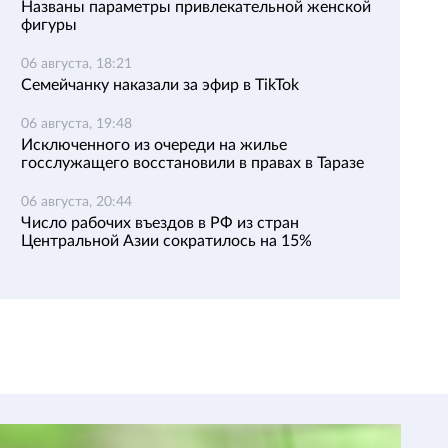
Названы параметры привлекательной женской
фигуры
06 августа, 18:21
Семейчанку наказали за эфир в TikTok
06 августа, 19:48
Исключенного из очереди на жилье
госслужащего восстановили в правах в Таразе
06 августа, 20:44
Число рабочих въездов в РФ из стран
Центральной Азии сократилось на 15%