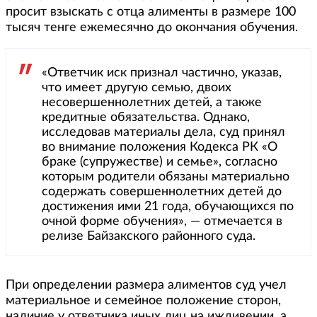
просит взыскать с отца алименты в размере 100
тысяч тенге ежемесячно до окончания обучения.
«Ответчик иск признал частично, указав,
что имеет другую семью, двоих
несовершеннолетних детей, а также
кредитные обязательства. Однако,
исследовав материалы дела, суд принял
во внимание положения Кодекса РК «О
браке (супружестве) и семье», согласно
которым родители обязаны материально
содержать совершеннолетних детей до
достижения ими 21 года, обучающихся по
очной форме обучения», — отмечается в
релизе Байзакского районного суда.
При определении размера алиментов суд учел
материальное и семейное положение сторон,
наличие у ответчика иных лиц на иждивении, а