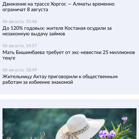
Движение на трассе Хоргос — Алматы временно
ограничат 8 августа
06 августа, 10:46
До 120% годовых: жителя Костаная осудили за
незаконную выдачу займов
06 августа, 14:57
Мать Бишимбаева требует от экс-невестки 25 миллионов
теңге
06 августа, 18:49
Жительницу Актау приговорили к общественным
работам за избиение знакомой