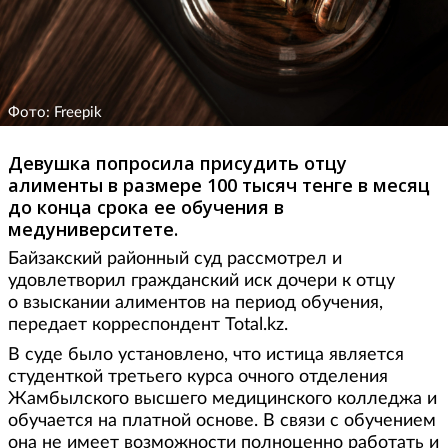
Фото: Freepik
Девушка попросила присудить отцу
алименты в размере 100 тысяч тенге в месяц
до конца срока ее обучения в
медуниверситете.
Байзакский районный суд рассмотрел и
удовлетворил гражданский иск дочери к отцу
о взыскании алиментов на период обучения,
передает корреспондент Total.kz.
В суде было установлено, что истица является
студенткой третьего курса очного отделения
Жамбылского высшего медицинского колледжа и
обучается на платной основе. В связи с обучением
она не имеет возможности полноценно работать и