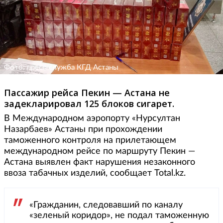
Фото: пресс-служба КГД Астаны
Пассажир рейса Пекин — Астана не
задекларировал 125 блоков сигарет.
В Международном аэропорту «Нурсултан
Назарбаев» Астаны при прохождении
таможенного контроля на прилетающем
международном рейсе по маршруту Пекин —
Астана выявлен факт нарушения незаконного
ввоза табачных изделий, сообщает Total.kz.
«Гражданин, следовавший по каналу
«зеленый коридор», не подал таможенную