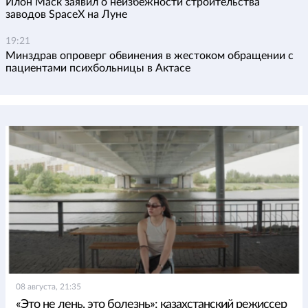
Илон Маск заявил о неизбежности строительства
заводов SpaceX на Луне
19:21
Минздрав опроверг обвинения в жестоком обращении с
пациентами психбольницы в Актасе
08 августа, 21:35
«Это не лень, это болезнь»: казахстанский режиссер