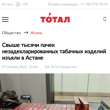
Астана
+29
Телефон редакции:
+7 700 978-78-54
→
Общество
Жизнь
Свыше тысячи пачек
незадекларированных табачных изделий
изъяли в Астане
07 ноября 2025, 13:44
ИА Тотал Казахстан