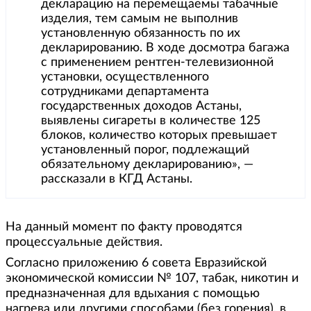
декларацию на перемещаемы табачные
изделия, тем самым не выполнив
установленную обязанность по их
декларированию. В ходе досмотра багажа
с применением рентген-телевизионной
установки, осуществленного
сотрудниками департамента
государственных доходов Астаны,
выявлены сигареты в количестве 125
блоков, количество которых превышает
установленный порог, подлежащий
обязательному декларированию», —
рассказали в КГД Астаны.
На данный момент по факту проводятся
процессуальные действия.
Согласно приложению 6 совета Евразийской
экономической комиссии № 107, табак, никотин и
предназначенная для вдыхания с помощью
нагрева или другими способами (без горения), в