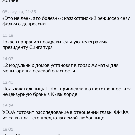
Астане
08 августа, 21:35
«Это не лень, это болезнь»: казахстанский режиссер снял
фильм о депрессии
10:18
Токаев направил поздравительную телеграмму
президенту Сингапура
14:07
12 модульных домов установят в горах Алматы для
мониторинга селевой опасности
12:40
Пользовательницу TikTok привлекли к ответственности за
нецензурную брань в Кызылорде
16:26
УЕФА готовит расследование в отношении главы ФИФА
из-за выплат его предполагаемой любовнице
18:01