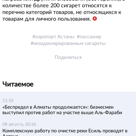
количестве более 200 сигарет относятся к
перечню категорий товаров, не относящихся к
товарам для личного пользования.
аэропорт Астаны
пассажир
незадекларированные сигареты
Поделиться
Читаемое
11:10
«Беспредел в Алматы продолжается»: бизнесмен
выступил против работ на участке выше Аль-Фараби
08 августа, 20:26
Комплексную работу по очистке реки Есиль проводят в