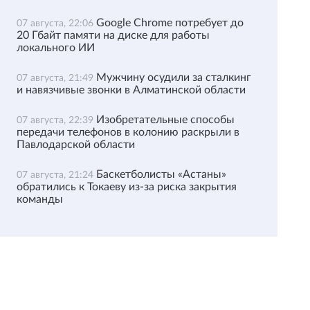
Google Chrome потребует до
07 августа, 22:06
20 Гбайт памяти на диске для работы
локального ИИ
Мужчину осудили за сталкинг
07 августа, 21:49
и навязчивые звонки в Алматинской области
Изобретательные способы
07 августа, 22:39
передачи телефонов в колонию раскрыли в
Павлодарской области
Баскетболисты «Астаны»
07 августа, 21:24
обратились к Токаеву из-за риска закрытия
команды