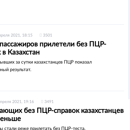
преля 2021, 18:15
3501
апассажиров прилетели без ПЦР-
 в Казахстан
бывших за сутки казахстанцев ПЦР показал
ный результат.
апреля 2021, 19:16
3491
ающих без ПЦР-справок казахстанцев
меньше
ы стали реже прилетать без ПЦР-теста.