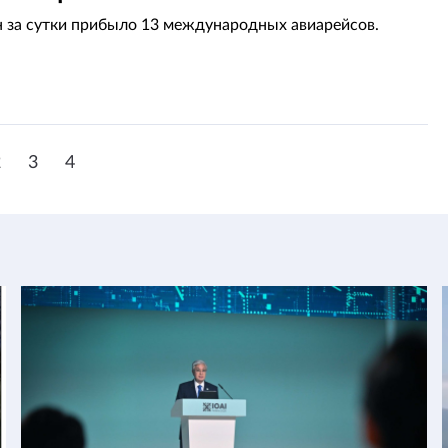
н за сутки прибыло 13 международных авиарейсов.
2
3
4