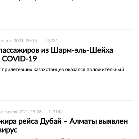
 марта 2021, 20:15
3731
пассажиров из Шарм-эль-Шейха
 COVID-19
 прилетевших казахстанцев оказался положительный
 февраля 2021, 19:26
3144
ажира рейса Дубай – Алматы выявлен
вирус