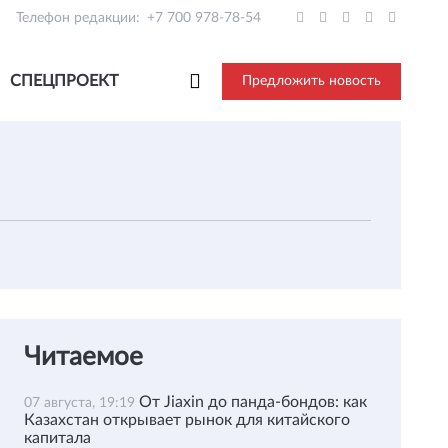
Телефон редакции:
+7 700 978-78-54
СПЕЦПРОЕКТ
Предложить новость
Читаемое
От Jiaxin до панда-бондов: как
07 августа, 19:19
Казахстан открывает рынок для китайского
капитала