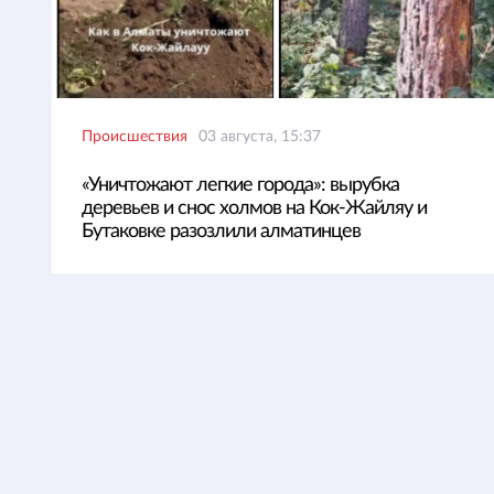
Происшествия
03 августа, 15:37
«Уничтожают легкие города»: вырубка
деревьев и снос холмов на Кок-Жайляу и
Бутаковке разозлили алматинцев