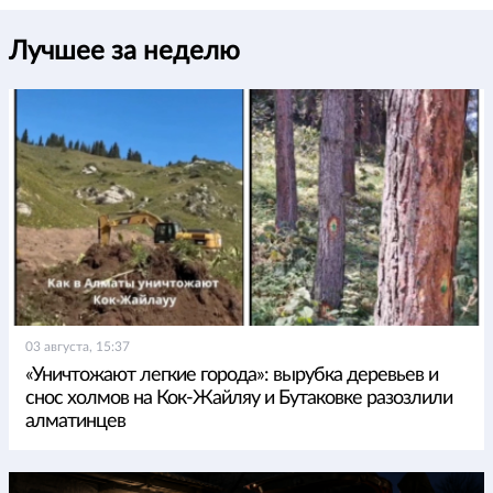
Лучшее за неделю
03 августа, 15:37
«Уничтожают легкие города»: вырубка деревьев и
снос холмов на Кок-Жайляу и Бутаковке разозлили
алматинцев