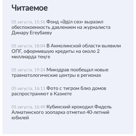
Читаемое
Фонд «Әділ сөз» выразил
05 августа, 15:56
обеспокоенность давлением на журналиста
Динару Егеубаеву
В Акмолинской области выявили
05 августа, 18:04
ОПГ, оформившую кредиты на около 2
миллиарда теңге
Минздрав пообещал новые
05 августа, 19:24
травматологические центры в регионах
Фото с тигром близ домов
05 августа, 16:11
распространяют в Казнете
Кубинский крокодил Фидель
05 августа, 16:49
Алматинского зоопарка отметил 40-летний
юбилей