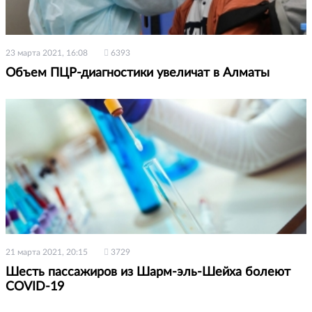
23 марта 2021, 16:08
6393
Объем ПЦР-диагностики увеличат в Алматы
21 марта 2021, 20:15
3729
Шесть пассажиров из Шарм-эль-Шейха болеют
COVID-19