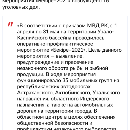
мероприятия «Бекіре–2021» возбуждено 16
уголовных дел.
«В соответствии с приказом МВД РК, с 1
апреля по 31 мая на территории Урало-
Каспийского бассейна проводилось
оперативно-профилактическое
мероприятие «Бекіре–2021». Цель данного
мероприятия — выявление,
предупреждение и пресечение
незаконного оборота рыбы и рыбной
продукции. В ходе мероприятия
функционировало 35 мобильных групп на
республиканских автодорогах
Астраханского, Актюбинского, Уральского
направления, областного Индерского
назначения, а также на автомобильных
дорогах на территории города. В
областном центре в целях обеспечения
общественной безопасности и
профилактики незаконного рыболовства