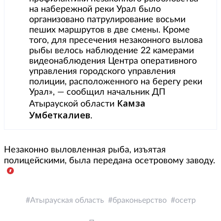
на набережной реки Урал было
организовано патрулирование восьми
пеших маршрутов в две смены. Кроме
того, для пресечения незаконного вылова
рыбы велось наблюдение 22 камерами
видеонаблюдения Центра оперативного
управления городского управления
полиции, расположенного на берегу реки
Урал», — сообщил начальник ДП
Камза
Атырауской области
Умбеткалиев
.
Незаконно выловленная рыба, изъятая
полицейскими, была передана осетровому заводу.
Атырауская область
браконьерство
осетр