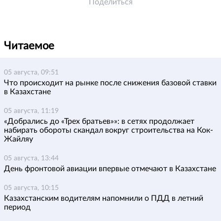
Поделиться
Читаемое
05 августа, 09:51
Что происходит на рынке после снижения базовой ставки
в Казахстане
05 августа, 11:19
«Добрались до «Трех братьев»»: в сетях продолжает
набирать обороты скандал вокруг строительства на Кок-
Жайляу
05 августа, 13:44
День фронтовой авиации впервые отмечают в Казахстане
05 августа, 10:15
Казахстанским водителям напомнили о ПДД в летний
период