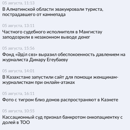
05 августа, 11:13
В Алматинской области эвакуировали туриста,
пострадавшего от камнепада
05 августа, 13:11
Частного судебного исполнителя в Мангистау
заподозрили в незаконном выводе денег
05 августа, 15:56
Фонд «Әділ сөз» выразил обеспокоенность давлением на
журналиста Динару Егеубаеву
05 августа, 14:01
В Казахстане запустили сайт для помощи женщинам-
журналисткам при онлайн-атаках
05 августа, 16:11
Фото с тигром близ домов распространяют в Казнете
05 августа, 10:55
Кассационный суд признал банкротом онкопациентку с
долей в ТОО