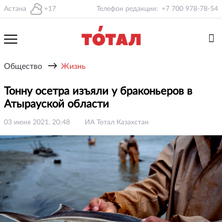
Астана
+17
Телефон редакции:
+7 700 978-78-54
→
Общество
Жизнь
Тонну осетра изъяли у браконьеров в
Атырауской области
03 июня 2021, 20:48
ИА Тотал Казахстан