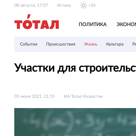
08 августа, 17:07
Астана
+26
ПОЛИТИКА
ЭКОНО
События
Происшествия
Жизнь
Культура
Р
Участки для строитель
03 июня 2021, 21:19
ИА Тотал Казахстан