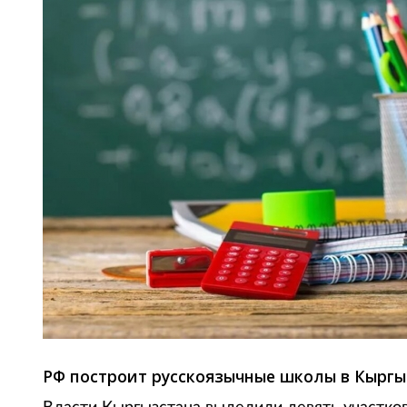
РФ построит русскоязычные школы в Кыргы