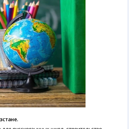
зстане.