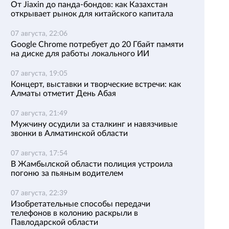
От Jiaxin до панда-бондов: как Казахстан
открывает рынок для китайского капитала
07 августа, 22:06
Google Chrome потребует до 20 Гбайт памяти
на диске для работы локального ИИ
07 августа, 19:05
Концерт, выставки и творческие встречи: как
Алматы отметит День Абая
07 августа, 21:49
Мужчину осудили за сталкинг и навязчивые
звонки в Алматинской области
07 августа, 17:54
В Жамбылской области полиция устроила
погоню за пьяным водителем
07 августа, 22:39
Изобретательные способы передачи
телефонов в колонию раскрыли в
Павлодарской области