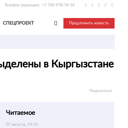
Телефон редакции:
+7 700 978-78-54
СПЕЦПРОЕКТ
Предложить новость
выделены в Кыргызстане
Поделиться
Читаемое
07 августа, 19:19