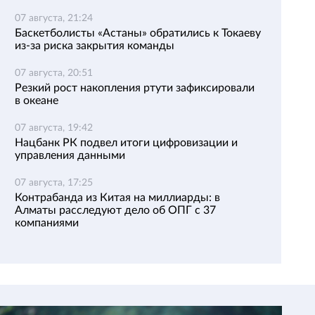
07 августа, 21:24
Баскетболисты «Астаны» обратились к Токаеву
из-за риска закрытия команды
07 августа, 20:51
Резкий рост накопления ртути зафиксировали
в океане
07 августа, 19:42
Нацбанк РК подвел итоги цифровизации и
управления данными
07 августа, 17:25
Контрабанда из Китая на миллиарды: в
Алматы расследуют дело об ОПГ с 37
компаниями