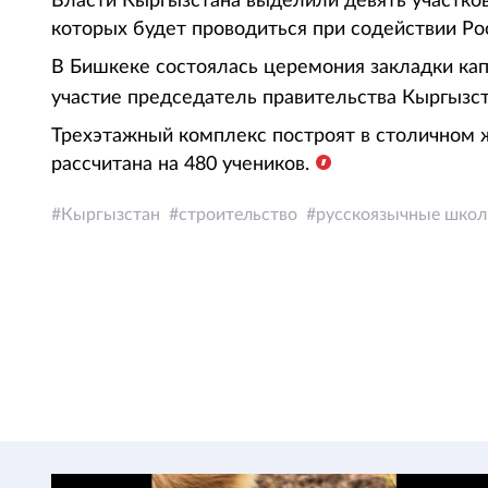
Власти Кыргызстана выделили девять участков
которых будет проводиться при содействии Ро
В Бишкеке состоялась церемония закладки ка
участие председатель правительства Кыргызс
Трехэтажный комплекс построят в столичном
рассчитана на 480 учеников.
Кыргызстан
строительство
русскоязычные шко