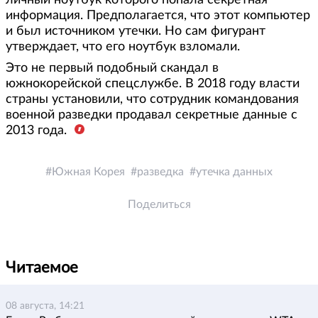
личный ноутбук которого попала секретная
информация. Предполагается, что этот компьютер
и был источником утечки. Но сам фигурант
утверждает, что его ноутбук взломали.
Это не первый подобный скандал в
южнокорейской спецслужбе. В 2018 году власти
страны установили, что сотрудник командования
военной разведки продавал секретные данные с
2013 года.
Южная Корея
разведка
утечка данных
Поделиться
Читаемое
08 августа, 14:21