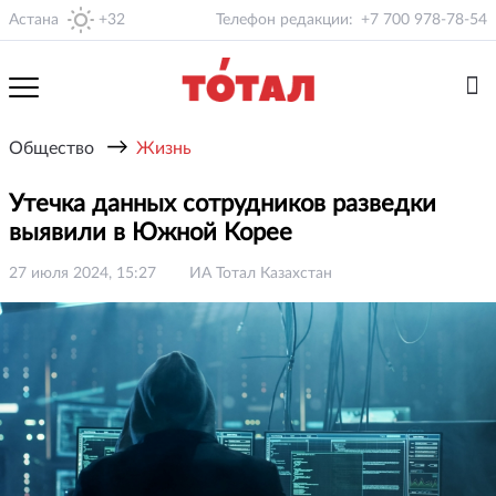
Астана
+32
Телефон редакции:
+7 700 978-78-54
→
Общество
Жизнь
Утечка данных сотрудников разведки
выявили в Южной Корее
27 июля 2024, 15:27
ИА Тотал Казахстан