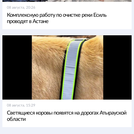
08 августа, 20:26
Комплексную работу по очистке реки Есиль
проводят в Астане
08 августа, 15:29
Светящиеся коровы появятся на дорогах Атырауской
области