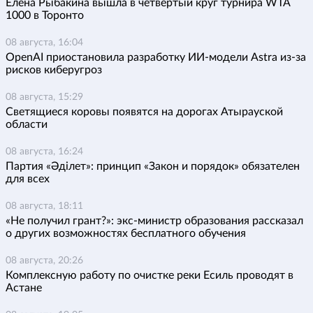
Елена Рыбакина вышла в четвертый круг турнира WTA
1000 в Торонто
08 августа, 16:04
OpenAI приостановила разработку ИИ-модели Astra из-за
рисков киберугроз
08 августа, 15:29
Светящиеся коровы появятся на дорогах Атырауской
области
08 августа, 16:24
Партия «Әділет»: принцип «Закон и порядок» обязателен
для всех
08 августа, 18:11
«Не получил грант?»: экс-министр образования рассказал
о других возможностях бесплатного обучения
08 августа, 20:26
Комплексную работу по очистке реки Есиль проводят в
Астане