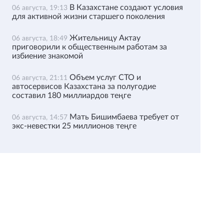
В Казахстане создают условия
06 августа, 19:13
для активной жизни старшего поколения
Жительницу Актау
06 августа, 18:49
приговорили к общественным работам за
избиение знакомой
Объем услуг СТО и
06 августа, 21:11
автосервисов Казахстана за полугодие
составил 180 миллиардов теңге
Мать Бишимбаева требует от
06 августа, 14:57
экс-невестки 25 миллионов теңге