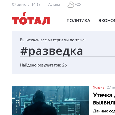
07 августа, 14:19
Астана
+25
ПОЛИТИКА
ЭКОНО
Вы искали все материалы по теме:
Найдено результатов: 26
Жизнь
27 и
Утечка
выявил
Данные сод