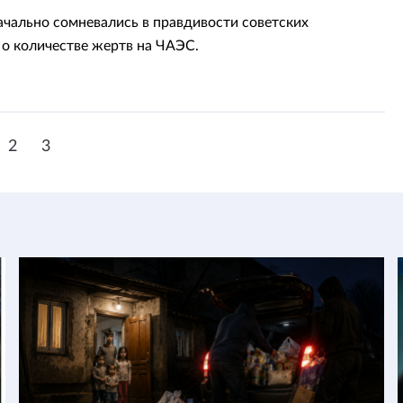
чально сомневались в правдивости советских
о количестве жертв на ЧАЭС.
2
3