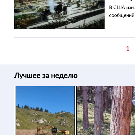
В США изна
сообщений 
1
Лучшее за неделю