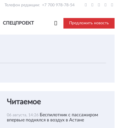
Телефон редакции:
+7 700 978-78-54
СПЕЦПРОЕКТ
Предложить новость
Читаемое
Беспилотник с пассажиром
06 августа, 14:26
впервые поднялся в воздух в Астане