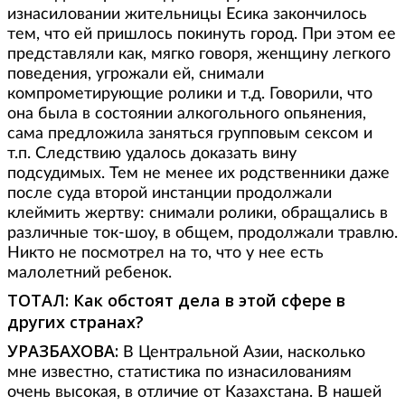
изнасиловании жительницы Есика закончилось
тем, что ей пришлось покинуть город. При этом ее
представляли как, мягко говоря, женщину легкого
поведения, угрожали ей, снимали
компрометирующие ролики и т.д. Говорили, что
она была в состоянии алкогольного опьянения,
сама предложила заняться групповым сексом и
т.п. Следствию удалось доказать вину
подсудимых. Тем не менее их родственники даже
после суда второй инстанции продолжали
клеймить жертву: снимали ролики, обращались в
различные ток-шоу, в общем, продолжали травлю.
Никто не посмотрел на то, что у нее есть
малолетний ребенок.
ТОТАЛ: Как обстоят дела в этой сфере в
других странах?
УРАЗБАХОВА:
В Центральной Азии, насколько
мне известно, статистика по изнасилованиям
очень высокая, в отличие от Казахстана. В нашей