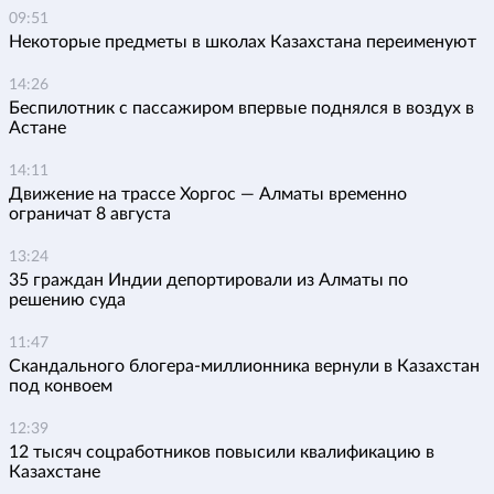
09:51
Некоторые предметы в школах Казахстана переименуют
14:26
Беспилотник с пассажиром впервые поднялся в воздух в
Астане
14:11
Движение на трассе Хоргос — Алматы временно
ограничат 8 августа
13:24
35 граждан Индии депортировали из Алматы по
решению суда
11:47
Скандального блогера-миллионника вернули в Казахстан
под конвоем
12:39
12 тысяч соцработников повысили квалификацию в
Казахстане