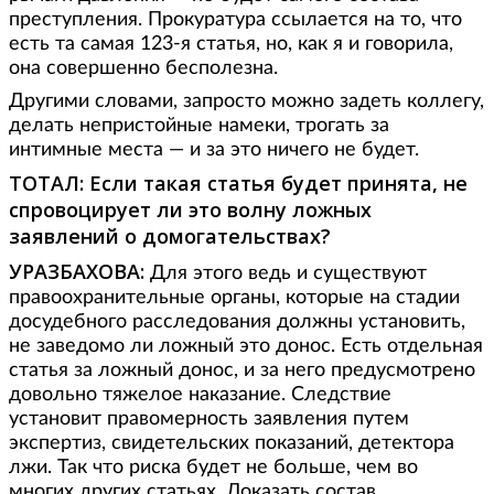
преступления. Прокуратура ссылается на то, что
есть та самая 123-я статья, но, как я и говорила,
она совершенно бесполезна.
Другими словами, запросто можно задеть коллегу,
делать непристойные намеки, трогать за
интимные места — и за это ничего не будет.
ТОТАЛ: Если такая статья будет принята, не
спровоцирует ли это волну ложных
заявлений о домогательствах?
УРАЗБАХОВА:
Для этого ведь и существуют
правоохранительные органы, которые на стадии
досудебного расследования должны установить,
не заведомо ли ложный это донос. Есть отдельная
статья за ложный донос, и за него предусмотрено
довольно тяжелое наказание. Следствие
установит правомерность заявления путем
экспертиз, свидетельских показаний, детектора
лжи. Так что риска будет не больше, чем во
многих других статьях. Доказать состав