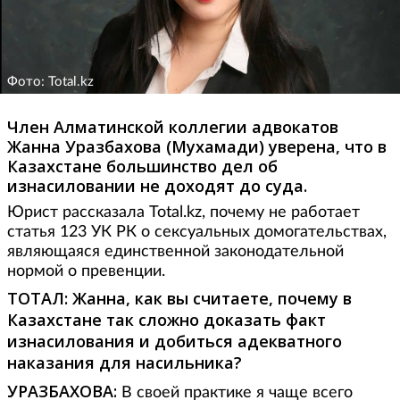
Фото: Total.kz
Член Алматинской коллегии адвокатов
Жанна Уразбахова (Мухамади) уверена, что в
Казахстане большинство дел об
изнасиловании не доходят до суда.
Юрист рассказала Total.kz, почему не работает
статья 123 УК РК о сексуальных домогательствах,
являющаяся единственной законодательной
нормой о превенции.
ТОТАЛ: Жанна, как вы считаете, почему в
Казахстане так сложно доказать факт
изнасилования и добиться адекватного
наказания для насильника?
УРАЗБАХОВА:
В своей практике я чаще всего