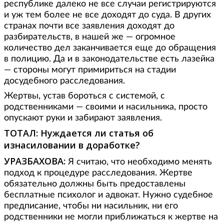
республике далеко не все случаи регистрируются
и уж тем более не все доходят до суда. В других
странах почти все заявления доходят до
разбирательств, в нашей же — огромное
количество дел заканчивается еще до обращения
в полицию. Да и в законодательстве есть лазейка
— стороны могут примириться на стадии
досудебного расследования.
Жертвы, устав бороться с системой, с
родственниками — своими и насильника, просто
опускают руки и забирают заявления.
ТОТАЛ: Нуждается ли статья об
изнасиловании в доработке?
УРАЗБАХОВА:
Я считаю, что необходимо менять
подход к процедуре расследования. Жертве
обязательно должны быть предоставлены
бесплатные психолог и адвокат. Нужно судебное
предписание, чтобы ни насильник, ни его
родственники не могли приближаться к жертве на