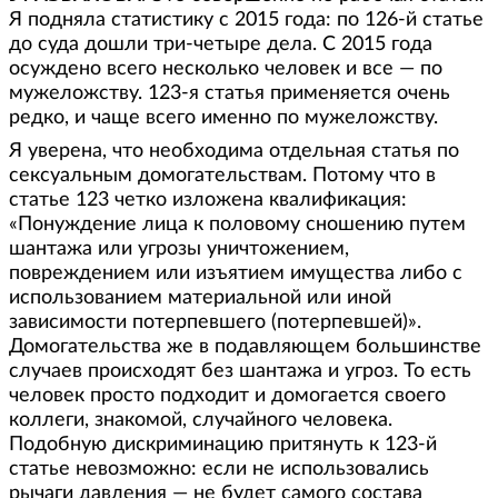
Я подняла статистику с 2015 года: по 126-й статье
до суда дошли три-четыре дела. С 2015 года
осуждено всего несколько человек и все — по
мужеложству. 123-я статья применяется очень
редко, и чаще всего именно по мужеложству.
Я уверена, что необходима отдельная статья по
сексуальным домогательствам. Потому что в
статье 123 четко изложена квалификация:
«Понуждение лица к половому сношению путем
шантажа или угрозы уничтожением,
повреждением или изъятием имущества либо с
использованием материальной или иной
зависимости потерпевшего (потерпевшей)».
Домогательства же в подавляющем большинстве
случаев происходят без шантажа и угроз. То есть
человек просто подходит и домогается своего
коллеги, знакомой, случайного человека.
Подобную дискриминацию притянуть к 123-й
статье невозможно: если не использовались
рычаги давления — не будет самого состава