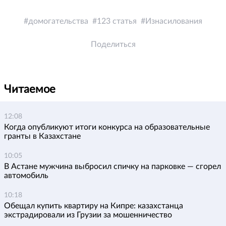
домогательства
123 статья
Изнасилования
Поделиться
Читаемое
12:08
Когда опубликуют итоги конкурса на образовательные
гранты в Казахстане
10:05
В Астане мужчина выбросил спичку на парковке — сгорел
автомобиль
10:18
Обещал купить квартиру на Кипре: казахстанца
экстрадировали из Грузии за мошенничество