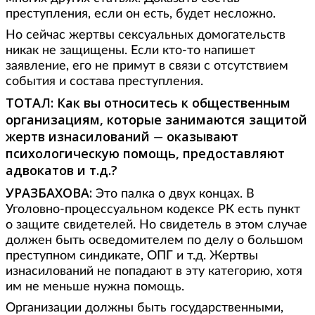
преступления, если он есть, будет несложно.
Но сейчас жертвы сексуальных домогательств
никак не защищены. Если кто-то напишет
заявление, его не примут в связи с отсутствием
события и состава преступления.
ТОТАЛ: Как вы относитесь к общественным
организациям, которые занимаются защитой
жертв изнасилований
оказывают
—
психологическую помощь, предоставляют
адвокатов и т.д.?
УРАЗБАХОВА:
Это палка о двух концах. В
Уголовно-процессуальном кодексе РК есть пункт
о защите свидетелей. Но свидетель в этом случае
должен быть осведомителем по делу о большом
преступном синдикате, ОПГ и т.д. Жертвы
изнасилований не попадают в эту категорию, хотя
им не меньше нужна помощь.
Организации должны быть государственными,