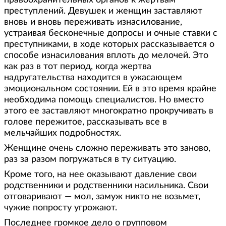
преступлений. Девушек и женщин заставляют
вновь и вновь переживать изнасилование,
устраивая бесконечные допросы и очные ставки с
преступниками, в ходе которых рассказывается о
способе изнасилования вплоть до мелочей. Это
как раз в тот период, когда жертва
надругательства находится в ужасающем
эмоциональном состоянии. Ей в это время крайне
необходима помощь специалистов. Но вместо
этого ее заставляют многократно прокручивать в
голове пережитое, рассказывать все в
мельчайших подробностях.
Женщине очень сложно переживать это заново,
раз за разом погружаться в ту ситуацию.
Кроме того, на нее оказывают давление свои
родственники и родственники насильника. Свои
отговаривают — мол, замуж никто не возьмет,
чужие попросту угрожают.
Последнее громкое дело о групповом