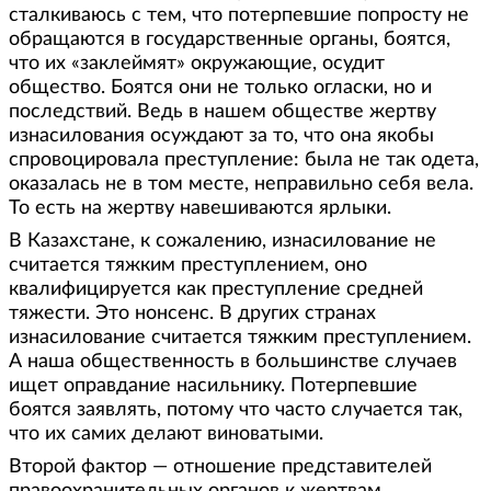
сталкиваюсь с тем, что потерпевшие попросту не
обращаются в государственные органы, боятся,
что их «заклеймят» окружающие, осудит
общество. Боятся они не только огласки, но и
последствий. Ведь в нашем обществе жертву
изнасилования осуждают за то, что она якобы
спровоцировала преступление: была не так одета,
оказалась не в том месте, неправильно себя вела.
То есть на жертву навешиваются ярлыки.
В Казахстане, к сожалению, изнасилование не
считается тяжким преступлением, оно
квалифицируется как преступление средней
тяжести. Это нонсенс. В других странах
изнасилование считается тяжким преступлением.
А наша общественность в большинстве случаев
ищет оправдание насильнику. Потерпевшие
боятся заявлять, потому что часто случается так,
что их самих делают виноватыми.
Второй фактор — отношение представителей
правоохранительных органов к жертвам