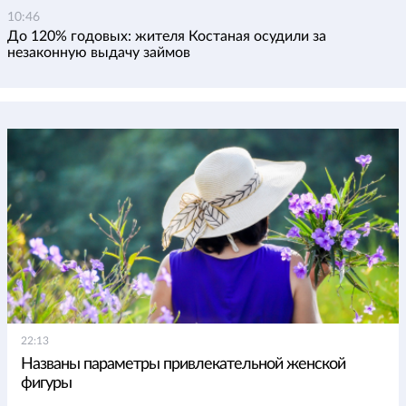
10:46
До 120% годовых: жителя Костаная осудили за
незаконную выдачу займов
22:13
Названы параметры привлекательной женской
фигуры