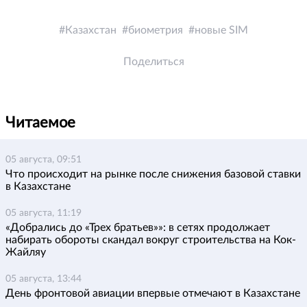
Казахстан
биометрия
новые SIM
Поделиться
Читаемое
05 августа, 09:51
Что происходит на рынке после снижения базовой ставки
в Казахстане
05 августа, 11:19
«Добрались до «Трех братьев»»: в сетях продолжает
набирать обороты скандал вокруг строительства на Кок-
Жайляу
05 августа, 13:44
День фронтовой авиации впервые отмечают в Казахстане