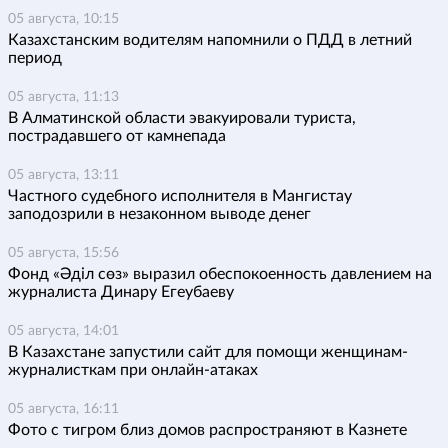
05 августа, 10:15
Казахстанским водителям напомнили о ПДД в летний
период
05 августа, 11:13
В Алматинской области эвакуировали туриста,
пострадавшего от камнепада
05 августа, 13:11
Частного судебного исполнителя в Мангистау
заподозрили в незаконном выводе денег
05 августа, 15:56
Фонд «Әділ сөз» выразил обеспокоенность давлением на
журналиста Динару Егеубаеву
05 августа, 14:01
В Казахстане запустили сайт для помощи женщинам-
журналисткам при онлайн-атаках
05 августа, 16:11
Фото с тигром близ домов распространяют в Казнете