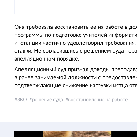
Она требовала восстановить ее на работе в д
программы по подготовке учителей информатики
инстанции частично удовлетворил требования,
ставки. Не согласившись с решением суда перв
апелляционном порядке.
Апелляционный суд признал доводы преподава
в ранее занимаемой должности с предоставлен
подтверждающие снижение нагрузки истца отв
ЗКО
решение суда
восстановление на работе