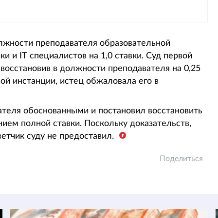
олжности преподавателя образовательной
 и ІТ специалистов на 1,0 ставки. Суд первой
 восстановив в должности преподавателя на 0,25
ой инстанции, истец обжаловала его в
теля обоснованными и постановил восстановить
ием полной ставки. Поскольку доказательств,
етчик суду не предоставил.
Поделиться