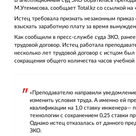
В апелляционный суд ЗКО обратилась преподав
М.Утемисова, сообщает Total.kz со ссылкой на 
Истец требовала признать незаконным приказ о
взыскать заработную плату за время вынужден
Как сообщили в пресс-службе суда ЗКО, ране
трудовой договор. Истец работала преподава
несколько лет трудовой договор с истцом был 
сокращения общего количества часов учебной 
«Преподавателю направили уведомление
изменить условия труда. А именно ей п
квалификации на 1,0 ставку инженера—
технологии с сохранением 0,25 ставки п
Однако истец отказалась от данного пр
ЗКО.