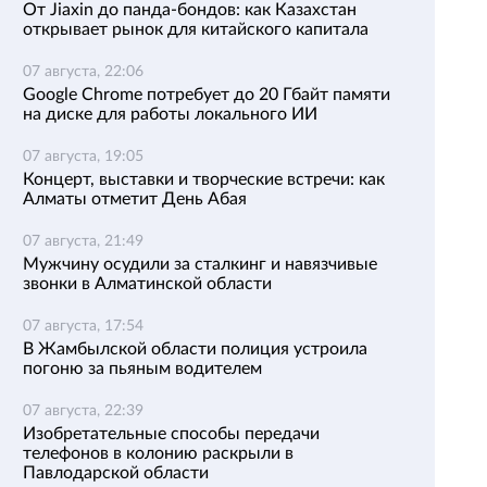
От Jiaxin до панда-бондов: как Казахстан
открывает рынок для китайского капитала
07 августа, 22:06
Google Chrome потребует до 20 Гбайт памяти
на диске для работы локального ИИ
07 августа, 19:05
Концерт, выставки и творческие встречи: как
Алматы отметит День Абая
07 августа, 21:49
Мужчину осудили за сталкинг и навязчивые
звонки в Алматинской области
07 августа, 17:54
В Жамбылской области полиция устроила
погоню за пьяным водителем
07 августа, 22:39
Изобретательные способы передачи
телефонов в колонию раскрыли в
Павлодарской области