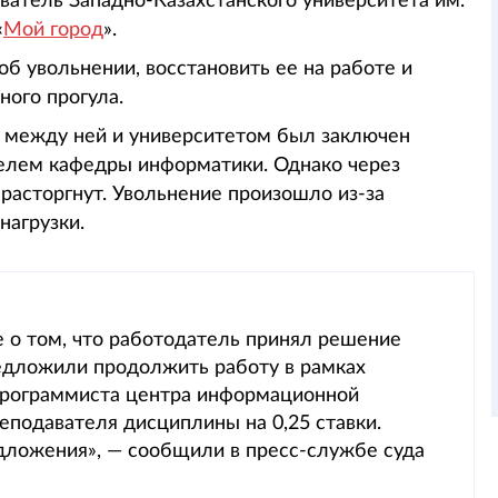
атель Западно-Казахстанского университета им.
«
Мой город
».
б увольнении, восстановить ее на работе и
ного прогула.
е между ней и университетом был заключен
телем кафедры информатики. Однако через
расторгнут. Увольнение произошло из-за
нагрузки.
 о том, что работодатель принял решение
редложили продолжить работу в рамках
 программиста центра информационной
реподавателя дисциплины на 0,25 ставки.
едложения», — сообщили в пресс-службе суда