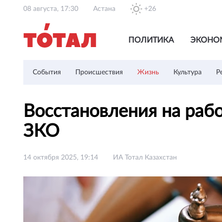
08 августа, 17:30
Астана
+26
ПОЛИТИКА
ЭКОНО
События
Происшествия
Жизнь
Культура
Р
Восстановления на рабо
ЗКО
14 октября 2025, 19:14
ИА Тотал Казахстан