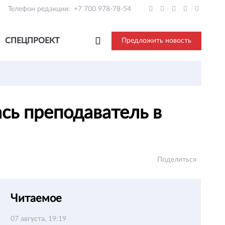
Телефон редакции:
+7 700 978-78-54
СПЕЦПРОЕКТ
Предложить новость
сь преподаватель в
Поделиться
Читаемое
07 августа, 19:19