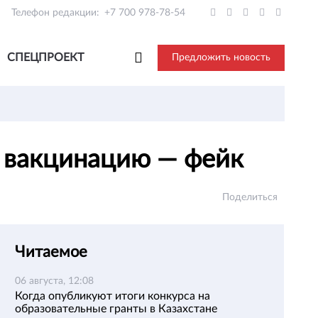
Телефон редакции:
+7 700 978-78-54
СПЕЦПРОЕКТ
Предложить новость
а вакцинацию — фейк
Поделиться
Читаемое
06 августа, 12:08
Когда опубликуют итоги конкурса на
образовательные гранты в Казахстане