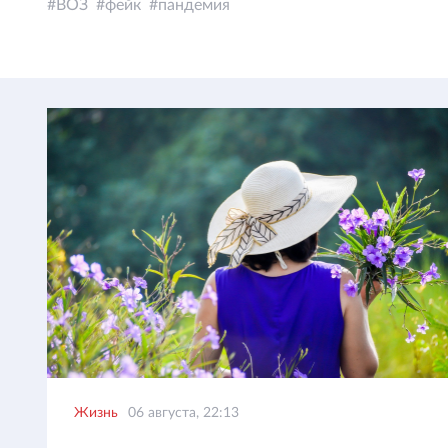
ВОЗ
фейк
пандемия
Жизнь
06 августа, 22:13