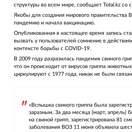
структуры во всем мире, сообщает Total.kz со
Якобы для создания мирового правительства 
пандемию и начала вакцинацию.
Опубликованная в настоящее время запись ст
вызвать у пользователей сомнение в действия
контексте борьбы с COVID-19.
В 2009 году разразилась пандемия свиного грип
что он происходит от вирусов гриппа животны
циркулируют с 1977 года, никак не были связа
«Вспышка свиного гриппа была зарегист
заразным. За два месяца (март, апрель)
на свиной грипп, зарегистрирована 81 с
заболевания ВОЗ 11 июня объявила шест