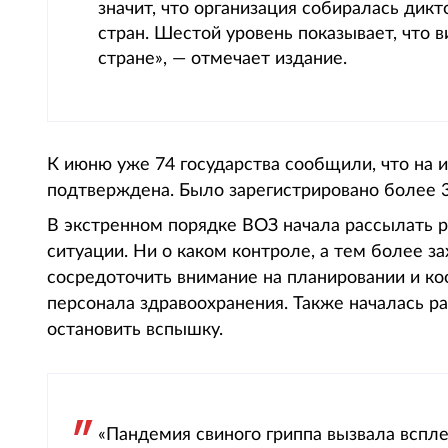
значит, что организация собиралась дик
стран. Шестой уровень показывает, что 
стране», — отмечает издание.
К июню уже 74 государства сообщили, что на 
подтверждена. Было зарегистрировано более 3
В экстренном порядке ВОЗ начала рассылать р
ситуации. Ни о каком контроле, а тем более з
сосредоточить внимание на планировании и к
персонала здравоохранения. Также началась р
остановить вспышку.
«Пандемия свиного гриппа вызвала вспле