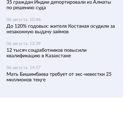
35 граждан Индии депортировали из Алматы
по решению суда
06 августа, 10:46
До 120% годовых: жителя Костаная осудили за
незаконную выдачу займов
06 августа, 12:39
12 тысяч соцработников повысили
квалификацию в Казахстане
06 августа, 14:57
Мать Бишимбаева требует от экс-невестки 25
миллионов теңге