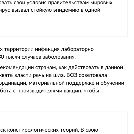
товать свои условия правительствам мировых
вирус вызвал стойкую эпидемию в одной
их территории инфекция лабораторно
0 тысяч случаев заболевания.
екомендации странам, как действовать в данной
ахвате власти речь не шла. ВОЗ советовала
оординации, материальной поддержке и обучении
абота с производителями вакцин, чтобы
ск конспирологических теорий. В свою