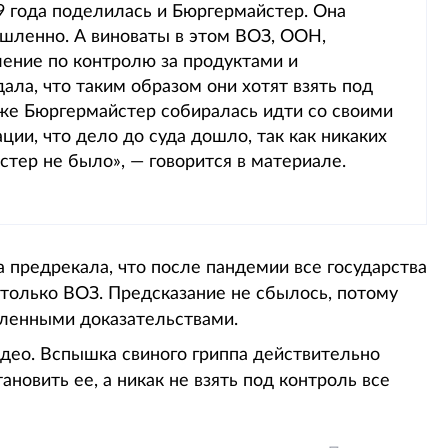
9 года поделилась и Бюргермайстер. Она
ышленно. А виноваты в этом ВОЗ, ООН,
ление по контролю за продуктами и
ла, что таким образом они хотят взять под
 же Бюргермайстер собиралась идти со своими
ции, что дело до суда дошло, так как никаких
тер не было», — говорится в материале.
 предрекала, что после пандемии все государства
 только ВОЗ. Предсказание не сбылось, потому
ленными доказательствами.
идео. Вспышка свиного гриппа действительно
новить ее, а никак не взять под контроль все