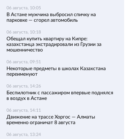
06 августа, 10:05
В Астане мужчина выбросил спичку на
парковке — сгорел автомобиль
06 августа, 10:18
Обещал купить квартиру на Кипре:
казахстанца экстрадировали из Грузии за
мошенничество
06 августа, 09:51
Некоторые предметы в школах Казахстана
переименуют
06 августа, 14:26
Беспилотник с пассажиром впервые поднялся
в воздух в Астане
06 августа, 14:11
Движение на трассе Хоргос — Алматы
временно ограничат 8 августа
06 августа, 13:24