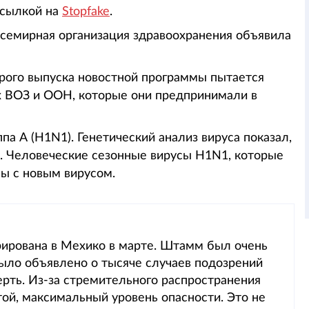
 ссылкой на
Stopfake
.
Всемирная организация здравоохранения объявила
арого выпуска новостной программы пытается
х ВОЗ и ООН, которые они предпринимали в
па А (H1N1). Генетический анализ вируса показал,
х. Человеческие сезонные вирусы H1N1, которые
ны с новым вирусом.
рирована в Мехико в марте. Штамм был очень
 было объявлено о тысяче случаев подозрений
мерть. Из-за стремительного распространения
ой, максимальный уровень опасности. Это не