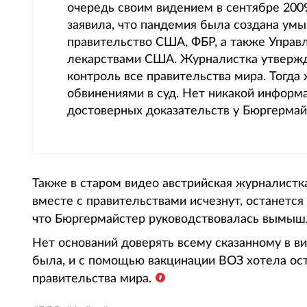
очередь своим видением в сентябре 200
заявила, что пандемия была создана ум
правительство США, ФБР, а также Управ
лекарствами США. Журналистка утвержда
контроль все правительства мира. Тогда
обвинениями в суд. Нет никакой информа
достоверных доказательств у Бюргермайс
Также в старом видео австрийская журналистка
вместе с правительствами исчезнут, останется
что Бюргермайстер руководствовалась вымыш
Нет оснований доверять всему сказанному в в
была, и с помощью вакцинации ВОЗ хотела оста
правительства мира.