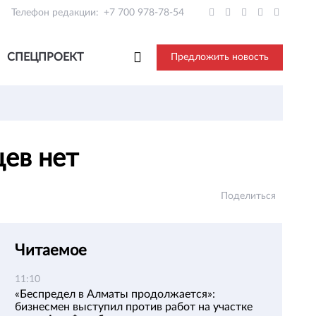
Телефон редакции:
+7 700 978-78-54
СПЕЦПРОЕКТ
Предложить новость
цев нет
Поделиться
Читаемое
11:10
«Беспредел в Алматы продолжается»:
бизнесмен выступил против работ на участке