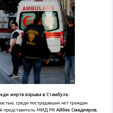
еди жертв взрыва в Стамбуле.
частью, среди пострадавших нет граждан
Айбек Смадияров
ый представитель МИД РК
,