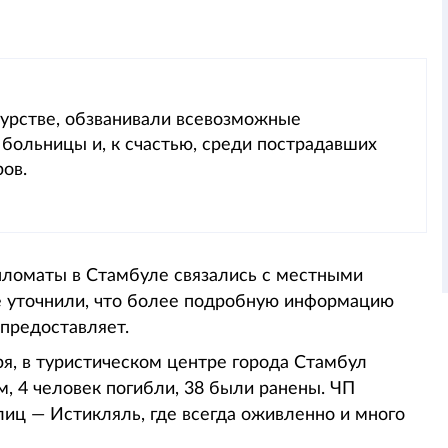
урстве, обзванивали всевозможные
больницы и, к счастью, среди пострадавших
ов.
ипломаты в Стамбуле связались с местными
е уточнили, что более подробную информацию
 предоставляет.
ря, в туристическом центре города Стамбул
, 4 человек погибли, 38 были ранены. ЧП
иц — Истикляль, где всегда оживленно и много