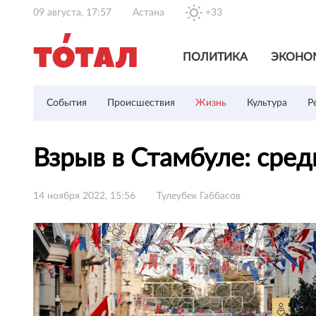
09 августа, 17:57
Астана
+33
ПОЛИТИКА
ЭКОНО
События
Происшествия
Жизнь
Культура
Р
Взрыв в Стамбуле: сре
14 ноября 2022, 15:56
Тулеубек Габбасов