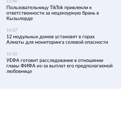
12:40
Пользовательницу TikTok привлекли к
ответственности за нецензурную брань в
Кызылорде
14:07
12 модульных домов установят в горах
Алматы для мониторинга селевой опасности
16:26
УЕФА готовит расследование в отношении
главы ФИФА из-за выплат его предполагаемой
любовнице