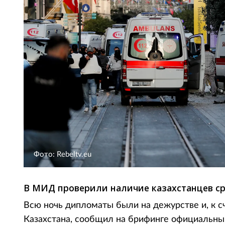
Фото: Rebeltv.eu
В МИД проверили наличие казахстанцев ср
Всю ночь дипломаты были на дежурстве и, к с
Казахстана, сообщил на брифинге официальн