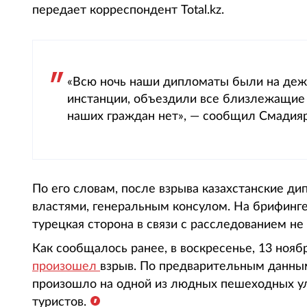
передает корреспондент Total.kz.
«Всю ночь наши дипломаты были на деж
инстанции, объездили все близлежащие 
наших граждан нет», — сообщил Смадияр
По его словам, после взрыва казахстанские д
властями, генеральным консулом. На брифинг
турецкая сторона в связи с расследованием не
Как сообщалось ранее, в воскресенье, 13 нояб
произошел
взрыв. По предварительным данным
произошло на одной из людных пешеходных ул
туристов.