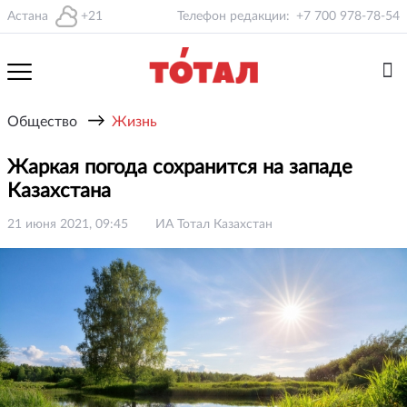
Астана
+21
Телефон редакции:
+7 700 978-78-54
→
Общество
Жизнь
Жаркая погода сохранится на западе
Казахстана
21 июня 2021, 09:45
ИА Тотал Казахстан