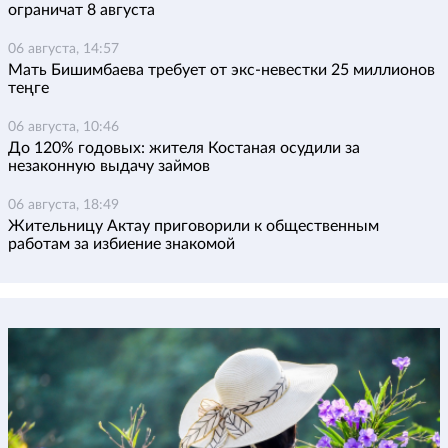
ограничат 8 августа
06 августа, 14:57
Мать Бишимбаева требует от экс-невестки 25 миллионов
теңге
06 августа, 10:46
До 120% годовых: жителя Костаная осудили за
незаконную выдачу займов
06 августа, 18:49
Жительницу Актау приговорили к общественным
работам за избиение знакомой