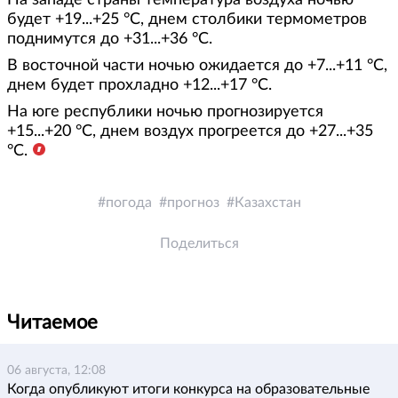
На западе страны температура воздуха ночью
будет +19...+25 °С, днем столбики термометров
поднимутся до +31...+36 °С.
В восточной части ночью ожидается до +7...+11 °С,
днем будет прохладно +12...+17 °С.
На юге республики ночью прогнозируется
+15...+20 °С, днем воздух прогреется до +27...+35
°С.
погода
прогноз
Казахстан
Поделиться
Читаемое
06 августа, 12:08
Когда опубликуют итоги конкурса на образовательные