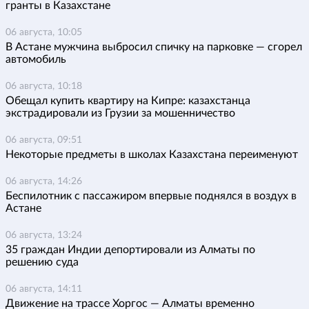
гранты в Казахстане
06 августа, 10:05
В Астане мужчина выбросил спичку на парковке — сгорел
автомобиль
06 августа, 10:18
Обещал купить квартиру на Кипре: казахстанца
экстрадировали из Грузии за мошенничество
06 августа, 09:51
Некоторые предметы в школах Казахстана переименуют
06 августа, 14:26
Беспилотник с пассажиром впервые поднялся в воздух в
Астане
06 августа, 13:24
35 граждан Индии депортировали из Алматы по
решению суда
06 августа, 14:11
Движение на трассе Хоргос — Алматы временно