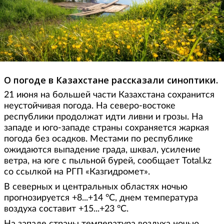
О погоде в Казахстане рассказали синоптики.
21 июня на большей части Казахстана сохранится
неустойчивая погода. На северо-востоке
республики продолжат идти ливни и грозы. На
западе и юго-западе страны сохраняется жаркая
погода без осадков. Местами по республике
ожидаются выпадение града, шквал, усиление
ветра, на юге с пыльной бурей, сообщает Total.kz
со ссылкой на РГП «Казгидромет».
В северных и центральных областях ночью
прогнозируется +8...+14 °С, днем температура
воздуха составит +15...+23 °С.