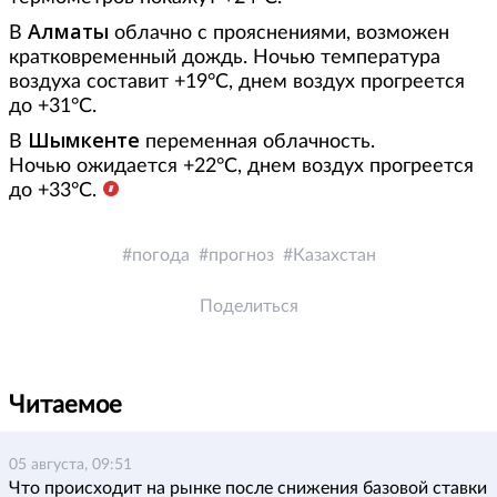
Алматы
В
облачно с прояснениями, возможен
кратковременный дождь. Ночью температура
воздуха составит +19°С, днем воздух прогреется
до +31°С.
Шымкенте
В
переменная облачность.
Ночью ожидается +22°С, днем воздух прогреется
до +33°С.
погода
прогноз
Казахстан
Поделиться
Читаемое
05 августа, 09:51
Что происходит на рынке после снижения базовой ставки