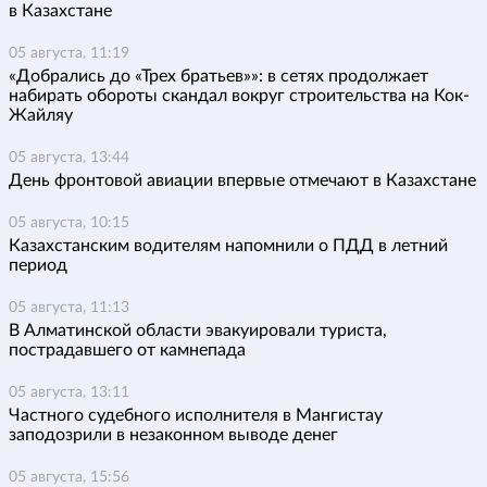
в Казахстане
05 августа, 11:19
«Добрались до «Трех братьев»»: в сетях продолжает
набирать обороты скандал вокруг строительства на Кок-
Жайляу
05 августа, 13:44
День фронтовой авиации впервые отмечают в Казахстане
05 августа, 10:15
Казахстанским водителям напомнили о ПДД в летний
период
05 августа, 11:13
В Алматинской области эвакуировали туриста,
пострадавшего от камнепада
05 августа, 13:11
Частного судебного исполнителя в Мангистау
заподозрили в незаконном выводе денег
05 августа, 15:56