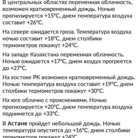
В центральных областях переменная облачность,
возможен кратковременный дождь. Ночью
прогнозируется +15°С, днем температура воздуха
составит +26°С.
На севере ожидается гроза. Температура воздуха
ночью составит +18°С, днем столбики
термометров покажут +24°С.
На западе Казахстана переменная облачность.
Ночью ожидается +17°С, днем воздух прогреется
до +27°С.
На востоке РК возможен кратковременный дождь.
Ночью температура воздуха составит +19°С, днем
столбики термометров покажут +30°С.
На юге облачно с прояснениями. Ночью
прогнозируется +20°С, днем температура воздуха
поднимется до +33°С.
Астане
В
пройдет небольшой дождь. Ночью
температура опустится до +16°С, днем столбики
термометров покажут +24°С.