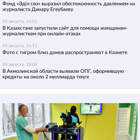
Фонд «Әділ сөз» выразил обеспокоенность давлением на
журналиста Динару Егеубаеву
05 августа, 14:01
В Казахстане запустили сайт для помощи женщинам-
журналисткам при онлайн-атаках
05 августа, 16:11
Фото с тигром близ домов распространяют в Казнете
05 августа, 18:04
В Акмолинской области выявили ОПГ, оформившую
кредиты на около 2 миллиарда теңге