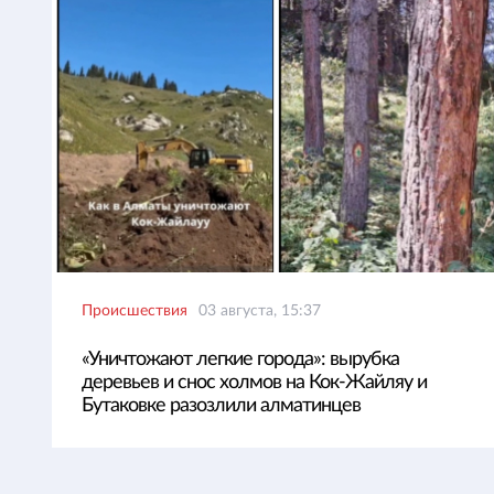
Происшествия
03 августа, 15:37
«Уничтожают легкие города»: вырубка
деревьев и снос холмов на Кок-Жайляу и
Бутаковке разозлили алматинцев