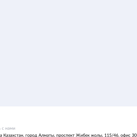
 с нами
а Казахстан, город Алматы, проспект Жибек жолы, 115/46, офис 30