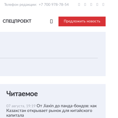
Телефон редакции:
+7 700 978-78-54
СПЕЦПРОЕКТ
Предложить новость
Читаемое
От Jiaxin до панда-бондов: как
07 августа, 19:19
Казахстан открывает рынок для китайского
капитала