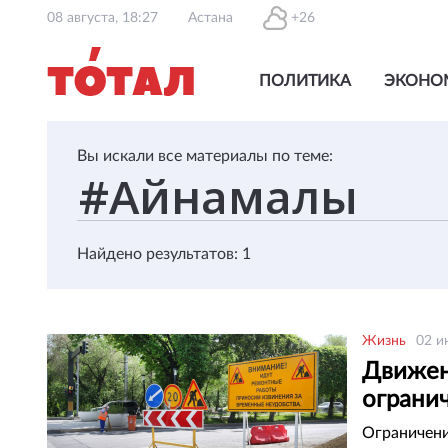
08 августа, 18:27
Астана
+26
ПОЛИТИКА
ЭКОНО
Вы искали все материалы по теме:
Найдено результатов: 1
Жизнь
02 и
Движен
ограни
Ограничени