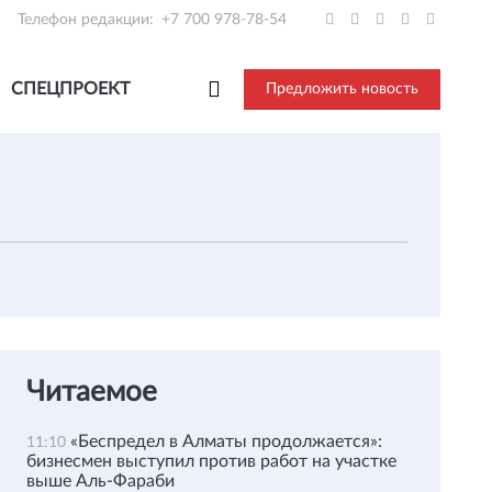
Телефон редакции:
+7 700 978-78-54
СПЕЦПРОЕКТ
Предложить новость
Читаемое
«Беспредел в Алматы продолжается»:
11:10
бизнесмен выступил против работ на участке
выше Аль-Фараби