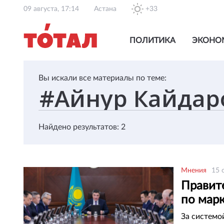
09 августа, 17:14
Астана
+33
ПОЛИТИКА
ЭКОНО
Вы искали все материалы по теме:
Найдено результатов: 2
Мнения
15 
Правит
по марк
За системо