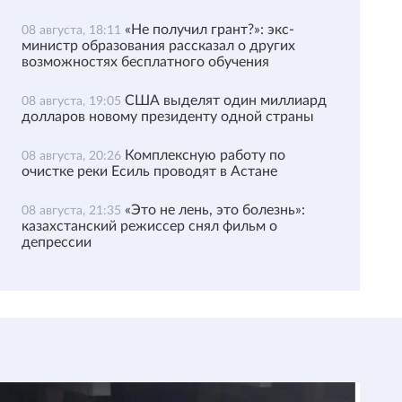
«Не получил грант?»: экс-
08 августа, 18:11
министр образования рассказал о других
возможностях бесплатного обучения
США выделят один миллиард
08 августа, 19:05
долларов новому президенту одной страны
Комплексную работу по
08 августа, 20:26
очистке реки Есиль проводят в Астане
«Это не лень, это болезнь»:
08 августа, 21:35
казахстанский режиссер снял фильм о
депрессии