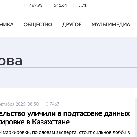
469,93
541,64
5,71
МИКА
ОБЩЕСТВО
ДРУГОЕ
МУЛЬТИМЕДИА
октября 2025, 08:50
7467
ельство уличили в подтасовке данных
ировке в Казахстане
й маркировки, по словам эксперта, стоит сильное лобби в