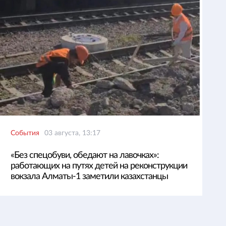
События
03 августа, 13:17
«Без спецобуви, обедают на лавочках»:
работающих на путях детей на реконструкции
вокзала Алматы-1 заметили казахстанцы