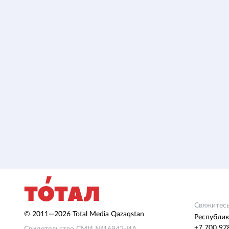
Свяжитесь
© 2011—2026 Total Media Qazaqstan
Республик
+7 700 97
Свидетельство СМИ №16942-ИА