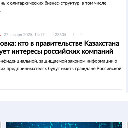
пных олигархических бизнес-структур, в том числе
.
ь
27 января 2025, 14:17
23635
вка: кто в правительстве Казахстана
ует интересы российских компаний
онфиденциальной, защищаемой законом информации о
ких предпринимателях будут иметь граждане Российской
.