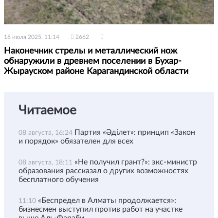
18 июля 2025, 11:14
2662
Наконечник стрелы и металлический нож
обнаружили в древнем поселении в Бухар-
Жырауском районе Карагандинской области
Читаемое
Партия «Әділет»: принцип «Закон
08 августа, 16:24
и порядок» обязателен для всех
«Не получил грант?»: экс-министр
08 августа, 18:11
образования рассказал о других возможностях
бесплатного обучения
«Беспредел в Алматы продолжается»:
11:10
бизнесмен выступил против работ на участке