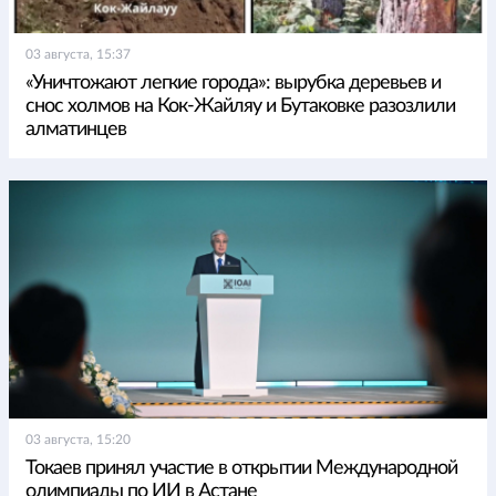
03 августа, 15:37
«Уничтожают легкие города»: вырубка деревьев и
снос холмов на Кок-Жайляу и Бутаковке разозлили
алматинцев
03 августа, 15:20
Токаев принял участие в открытии Международной
олимпиады по ИИ в Астане