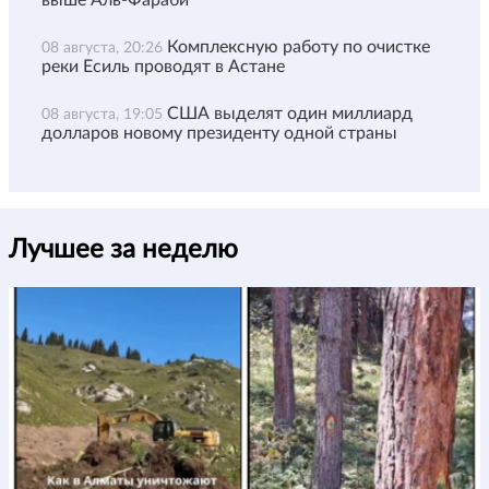
выше Аль-Фараби
Комплексную работу по очистке
08 августа, 20:26
реки Есиль проводят в Астане
США выделят один миллиард
08 августа, 19:05
долларов новому президенту одной страны
Лучшее за неделю