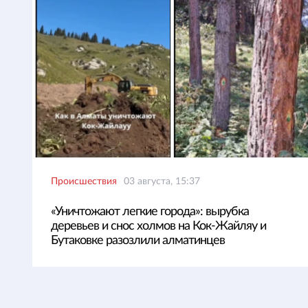
Происшествия
03 августа, 15:37
«Уничтожают легкие города»: вырубка
деревьев и снос холмов на Кок-Жайляу и
Бутаковке разозлили алматинцев