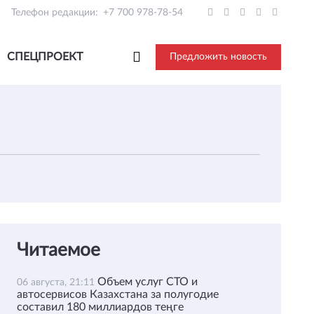
Телефон редакции:
+7 700 978-78-54
СПЕЦПРОЕКТ
Предложить новость
Читаемое
Объем услуг СТО и
06 августа, 21:11
автосервисов Казахстана за полугодие
составил 180 миллиардов теңге