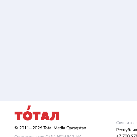
Свяжитесь
© 2011—2026 Total Media Qazaqstan
Республик
+7 700 97
Свидетельство СМИ №16942-ИА