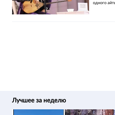
одного айт
Лучшее за неделю