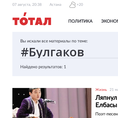
07 августа, 20:38
Астана
+20
ПОЛИТИКА
ЭКОНО
Вы искали все материалы по теме:
Найдено результатов: 1
Жизнь
21 м
Ляпнул 
Елбасы
Поэт-песен