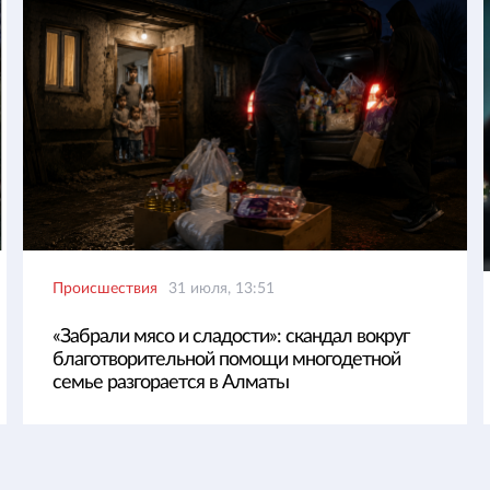
Происшествия
31 июля, 13:51
«Забрали мясо и сладости»: скандал вокруг
благотворительной помощи многодетной
семье разгорается в Алматы