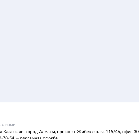
 с нами
а Казахстан, город Алматы, проспект Жибек жолы, 115/46, офис 30
8-78-54 — рекламная служба