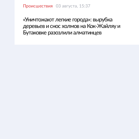
Происшествия
03 августа, 15:37
«Уничтожают легкие города»: вырубка
деревьев и снос холмов на Кок-Жайляу и
Бутаковке разозлили алматинцев