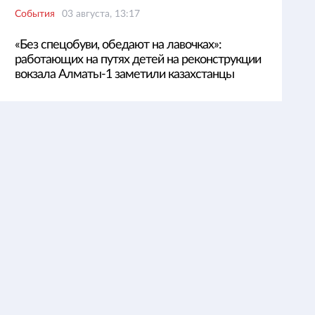
События
03 августа, 13:17
«Без спецобуви, обедают на лавочках»:
работающих на путях детей на реконструкции
вокзала Алматы-1 заметили казахстанцы