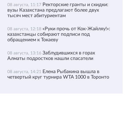
Ректорские гранты и скидки:
08 августа, 11:17
вузы Казахстана предлагают более двух
тысяч мест абитуриентам
«Руки прочь от Кок-Жайляу!»:
08 августа, 12:18
казахстанцы собирают подписи под
обращением к Токаеву
Заблудившихся в горах
08 августа, 13:16
Алматы подростков нашли спасатели
Елена Рыбакина вышла в
08 августа, 14:21
четвертый круг турнира WTA 1000 в Торонто