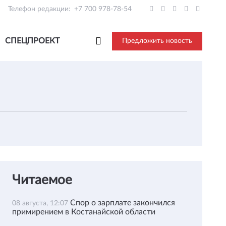
Телефон редакции:
+7 700 978-78-54
СПЕЦПРОЕКТ
Предложить новость
Читаемое
Спор о зарплате закончился
08 августа, 12:07
примирением в Костанайской области