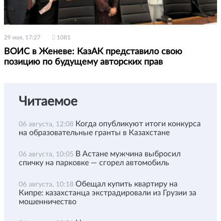
29 мая, 17:27
1081
ВОИС в Женеве: КазАК представило свою
позицию по будущему авторских прав
Читаемое
Когда опубликуют итоги конкурса
06 августа, 12:08
на образовательные гранты в Казахстане
В Астане мужчина выбросил
06 августа, 10:05
спичку на парковке — сгорел автомобиль
Обещал купить квартиру на
06 августа, 10:18
Кипре: казахстанца экстрадировали из Грузии за
мошенничество