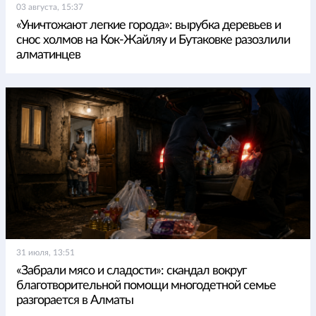
03 августа, 15:37
«Уничтожают легкие города»: вырубка деревьев и
снос холмов на Кок-Жайляу и Бутаковке разозлили
алматинцев
31 июля, 13:51
«Забрали мясо и сладости»: скандал вокруг
благотворительной помощи многодетной семье
разгорается в Алматы