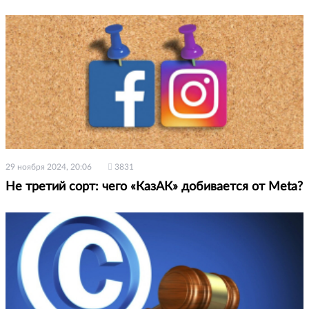
29 ноября 2024, 20:06
3831
Не третий сорт: чего «КазАК» добивается от Meta?