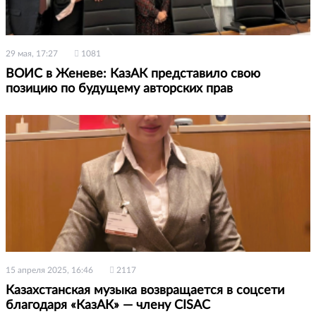
29 мая, 17:27
1081
ВОИС в Женеве: КазАК представило свою
позицию по будущему авторских прав
15 апреля 2025, 16:46
2117
Казахстанская музыка возвращается в соцсети
благодаря «КазАК» — члену CISAC