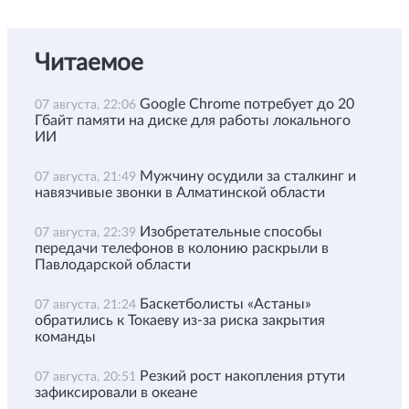
Читаемое
Google Chrome потребует до 20
07 августа, 22:06
Гбайт памяти на диске для работы локального
ИИ
Мужчину осудили за сталкинг и
07 августа, 21:49
навязчивые звонки в Алматинской области
Изобретательные способы
07 августа, 22:39
передачи телефонов в колонию раскрыли в
Павлодарской области
Баскетболисты «Астаны»
07 августа, 21:24
обратились к Токаеву из-за риска закрытия
команды
Резкий рост накопления ртути
07 августа, 20:51
зафиксировали в океане