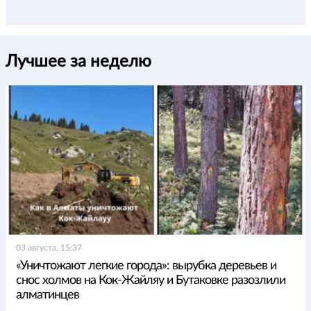
Лучшее за неделю
03 августа, 15:37
«Уничтожают легкие города»: вырубка деревьев и
снос холмов на Кок-Жайляу и Бутаковке разозлили
алматинцев