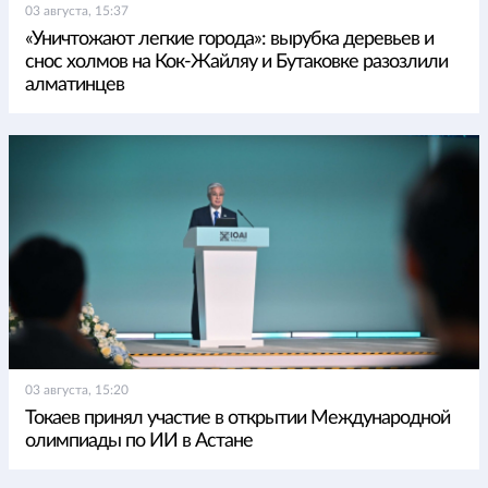
03 августа, 15:37
«Уничтожают легкие города»: вырубка деревьев и
снос холмов на Кок-Жайляу и Бутаковке разозлили
алматинцев
03 августа, 15:20
Токаев принял участие в открытии Международной
олимпиады по ИИ в Астане