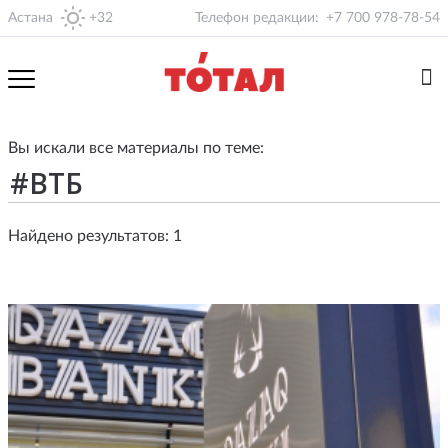
Астана
+32
Телефон редакции:
+7 700 978-78-54
Вы искали все материалы по теме:
Найдено результатов: 1