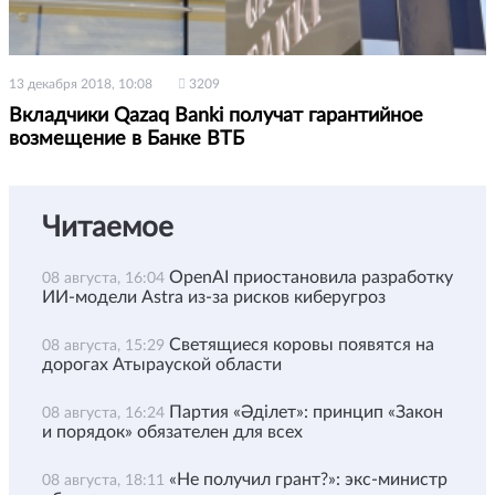
13 декабря 2018, 10:08
3209
Вкладчики Qazaq Banki получат гарантийное
возмещение в Банке ВТБ
Читаемое
OpenAI приостановила разработку
08 августа, 16:04
ИИ-модели Astra из-за рисков киберугроз
Светящиеся коровы появятся на
08 августа, 15:29
дорогах Атырауской области
Партия «Әділет»: принцип «Закон
08 августа, 16:24
и порядок» обязателен для всех
«Не получил грант?»: экс-министр
08 августа, 18:11