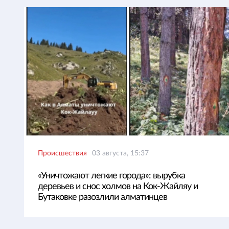
Происшествия
03 августа, 15:37
«Уничтожают легкие города»: вырубка
деревьев и снос холмов на Кок-Жайляу и
Бутаковке разозлили алматинцев