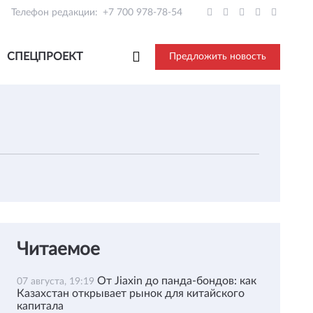
Телефон редакции:
+7 700 978-78-54
СПЕЦПРОЕКТ
Предложить новость
Читаемое
От Jiaxin до панда-бондов: как
07 августа, 19:19
Казахстан открывает рынок для китайского
капитала