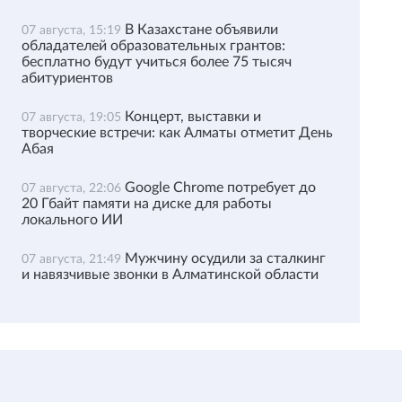
В Казахстане объявили
07 августа, 15:19
обладателей образовательных грантов:
бесплатно будут учиться более 75 тысяч
абитуриентов
Концерт, выставки и
07 августа, 19:05
творческие встречи: как Алматы отметит День
Абая
Google Chrome потребует до
07 августа, 22:06
20 Гбайт памяти на диске для работы
локального ИИ
Мужчину осудили за сталкинг
07 августа, 21:49
и навязчивые звонки в Алматинской области