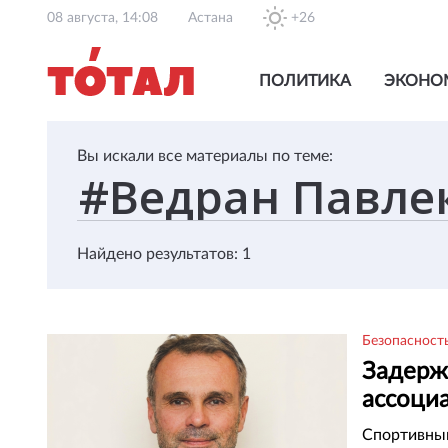
08 августа, 14:08
Астана
+26
ПОЛИТИКА
ЭКОНО
Вы искали все материалы по теме:
Найдено результатов: 1
Безопасност
Задерж
ассоциа
экстра
Спортивный