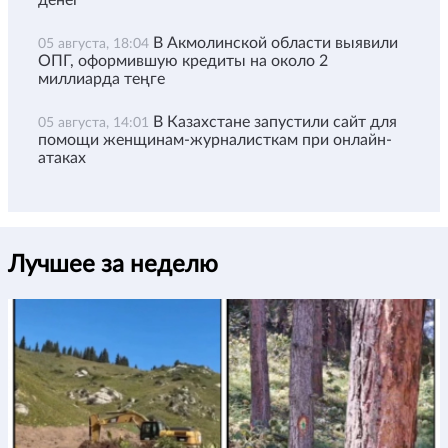
денег
В Акмолинской области выявили
05 августа, 18:04
ОПГ, оформившую кредиты на около 2
миллиарда теңге
В Казахстане запустили сайт для
05 августа, 14:01
помощи женщинам-журналисткам при онлайн-
атаках
Лучшее за неделю