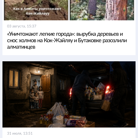
03 августа, 15:37
«Уничтожают легкие города»: вырубка деревьев и
снос холмов на Кок-Жайляу и Бутаковке разозлили
алматинцев
31 июля, 13:51