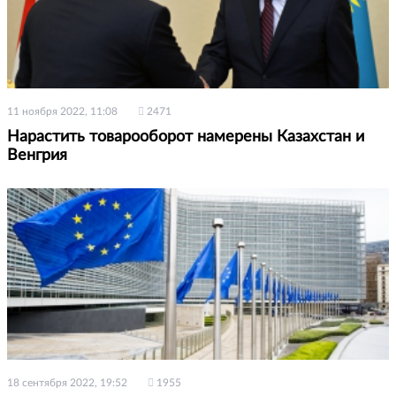
11 ноября 2022, 11:08
2471
Нарастить товарооборот намерены Казахстан и
Венгрия
18 сентября 2022, 19:52
1955