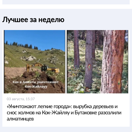
Лучшее за неделю
03 августа, 15:37
«Уничтожают легкие города»: вырубка деревьев и
снос холмов на Кок-Жайляу и Бутаковке разозлили
алматинцев