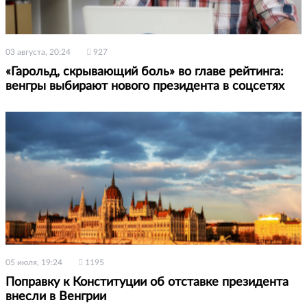
03 августа, 20:24
927
«Гарольд, скрывающий боль» во главе рейтинга:
венгры выбирают нового президента в соцсетях
05 июля, 19:24
1195
Поправку к Конституции об отставке президента
внесли в Венгрии