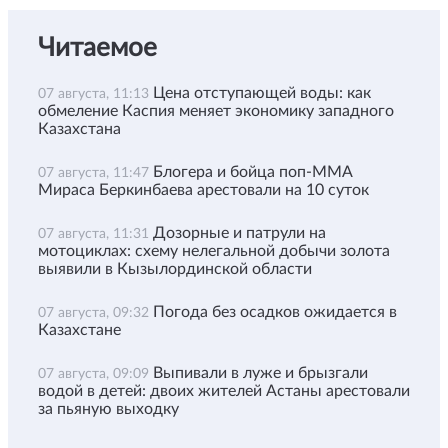
Читаемое
Цена отступающей воды: как
07 августа, 11:13
обмеление Каспия меняет экономику западного
Казахстана
Блогера и бойца поп-ММА
07 августа, 11:47
Мираса Беркинбаева арестовали на 10 суток
Дозорные и патрули на
07 августа, 11:31
мотоциклах: схему нелегальной добычи золота
выявили в Кызылординской области
Погода без осадков ожидается в
07 августа, 09:32
Казахстане
Выпивали в луже и брызгали
07 августа, 09:09
водой в детей: двоих жителей Астаны арестовали
за пьяную выходку