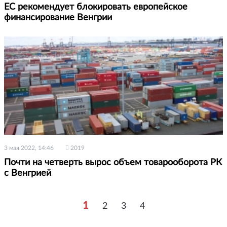
ЕС рекомендует блокировать европейское
финансирование Венгрии
3 мая 2022, 14:46
2019
Почти на четверть вырос объем товарооборота РК
с Венгрией
1
2
3
4