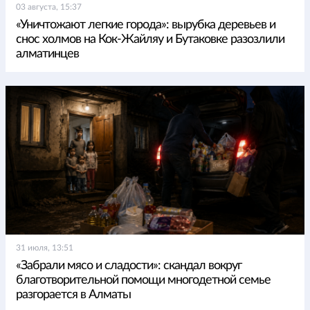
03 августа, 15:37
«Уничтожают легкие города»: вырубка деревьев и
снос холмов на Кок-Жайляу и Бутаковке разозлили
алматинцев
31 июля, 13:51
«Забрали мясо и сладости»: скандал вокруг
благотворительной помощи многодетной семье
разгорается в Алматы