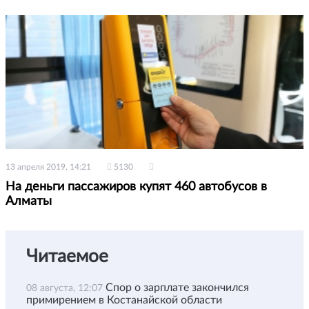
13 апреля 2019, 14:21
5130
На деньги пассажиров купят 460 автобусов в
Алматы
Читаемое
Спор о зарплате закончился
08 августа, 12:07
примирением в Костанайской области