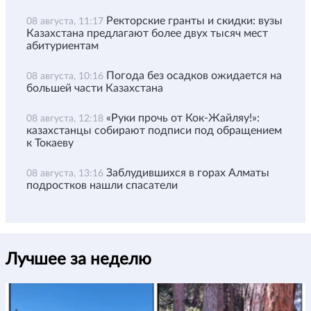
Ректорские гранты и скидки: вузы
08 августа, 11:17
Казахстана предлагают более двух тысяч мест
абитуриентам
Погода без осадков ожидается на
08 августа, 10:16
большей части Казахстана
«Руки прочь от Кок-Жайляу!»:
08 августа, 12:18
казахстанцы собирают подписи под обращением
к Токаеву
Заблудившихся в горах Алматы
08 августа, 13:16
подростков нашли спасатели
Лучшее за неделю