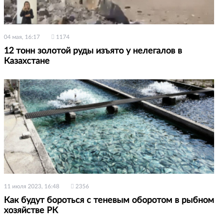
04 мая, 16:17
1174
12 тонн золотой руды изъято у нелегалов в
Казахстане
11 июля 2023, 16:48
2356
Как будут бороться с теневым оборотом в рыбном
хозяйстве РК