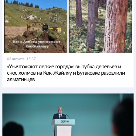
03 августа, 15:37
«Уничтожают легкие города»: вырубка деревьев и
снос холмов на Кок-Жайляу и Бутаковке разозлили
алматинцев