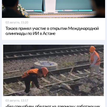
03 августа, 15:20
Токаев принял участие в открытии Международной
олимпиады по ИИ в Астане
03 августа, 13:17
«Без спецобуви, обедают на лавочках»: работающих