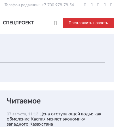
Телефон редакции:
+7 700 978-78-54
СПЕЦПРОЕКТ
Предложить новость
Читаемое
Цена отступающей воды: как
07 августа, 11:13
обмеление Каспия меняет экономику
западного Казахстана