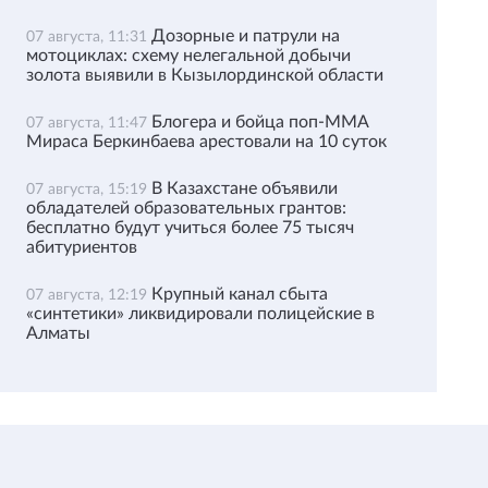
Дозорные и патрули на
07 августа, 11:31
мотоциклах: схему нелегальной добычи
золота выявили в Кызылординской области
Блогера и бойца поп-ММА
07 августа, 11:47
Мираса Беркинбаева арестовали на 10 суток
В Казахстане объявили
07 августа, 15:19
обладателей образовательных грантов:
бесплатно будут учиться более 75 тысяч
абитуриентов
Крупный канал сбыта
07 августа, 12:19
«синтетики» ликвидировали полицейские в
Алматы