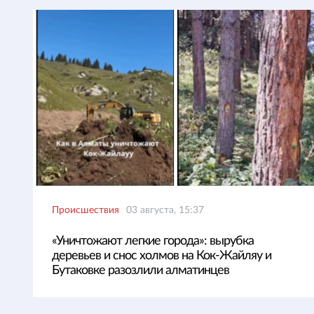
Происшествия
03 августа, 15:37
«Уничтожают легкие города»: вырубка
деревьев и снос холмов на Кок-Жайляу и
Бутаковке разозлили алматинцев