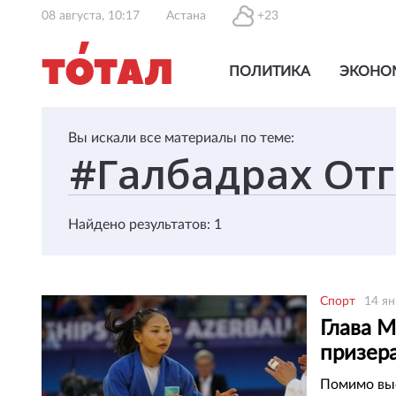
08 августа, 10:17
Астана
+23
ПОЛИТИКА
ЭКОНО
Вы искали все материалы по теме:
Найдено результатов: 1
Спорт
14 ян
Глава 
призер
гражда
Помимо выс