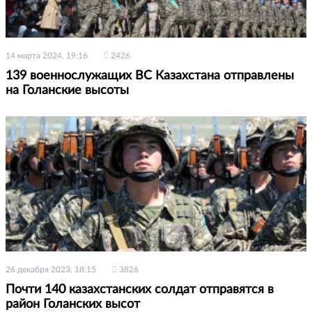
14 марта 2024, 19:16
2426
139 военнослужащих ВС Казахстана отправлены
на Голанские высоты
26 декабря 2023, 18:15
3826
Почти 140 казахстанских солдат отправятся в
район Голанских высот