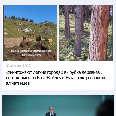
03 августа, 15:37
«Уничтожают легкие города»: вырубка деревьев и
снос холмов на Кок-Жайляу и Бутаковке разозлили
алматинцев