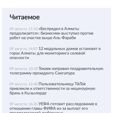
Читаемое
«Беспредел в Алматы
09 августа, 11:10
продолжается»: бизнесмен выступил против
работ на участке выше Аль-Фараби
12 модульных домов установят в
09 августа, 14:07
горах Алматы для мониторинга селевой
опасности
Токаев направил поздравительную
09 августа, 10:18
телеграмму президенту Сингапура
Пользовательницу TikTok
09 августа, 12:40
привлекли к ответственности за нецензурную
брань в Кызылорде
УЕФА готовит расследование в
09 августа, 16:26
отношении главы ФИФА из-за выплат его
предполагаемой любовнице