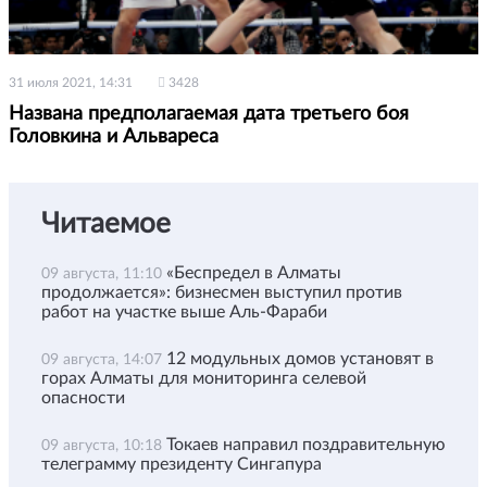
31 июля 2021, 14:31
3428
Названа предполагаемая дата третьего боя
Головкина и Альвареса
Читаемое
«Беспредел в Алматы
09 августа, 11:10
продолжается»: бизнесмен выступил против
работ на участке выше Аль-Фараби
12 модульных домов установят в
09 августа, 14:07
горах Алматы для мониторинга селевой
опасности
Токаев направил поздравительную
09 августа, 10:18
телеграмму президенту Сингапура