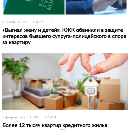
06 июня, 18:21
4171
«Выгнал жену и детей»: КЖК обвинили в защите
интересов бывшего супруга-полицейского в споре
за квартиру
7 февраля 2023, 15:41
1613
Более 12 тысяч квартир кредитного жилья