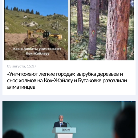
03 августа, 15:37
«Уничтожают легкие города»: вырубка деревьев и
снос холмов на Кок-Жайляу и Бутаковке разозлили
алматинцев