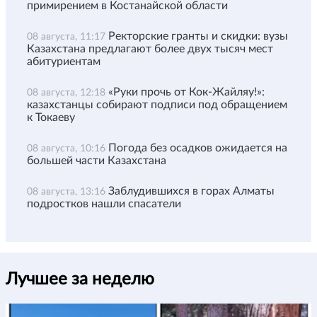
примирением в Костанайской области
Ректорские гранты и скидки: вузы
08 августа, 11:17
Казахстана предлагают более двух тысяч мест
абитуриентам
«Руки прочь от Кок-Жайляу!»:
08 августа, 12:18
казахстанцы собирают подписи под обращением
к Токаеву
Погода без осадков ожидается на
08 августа, 10:16
большей части Казахстана
Заблудившихся в горах Алматы
08 августа, 13:16
подростков нашли спасатели
Лучшее за неделю