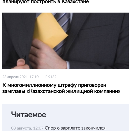
планируют построить в Казахстане
23 апреля 2021, 17:10
9132
К многомиллионному штрафу приговорен
замглавы «Казахстанской жилищной компании»
Читаемое
Спор о зарплате закончился
08 августа, 12:07